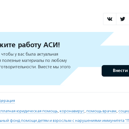
ите работу АСИ!
чтобы у вас была актуальная
 полезные материалы по любому
готворительности. Вместе мы этого
Внести
дерация
сплатная юридическая помощь
,
коронавирус
,
помощь врачам
,
соци
ьный фонд помощи детям и взрослым с нарушениями иммунитета "