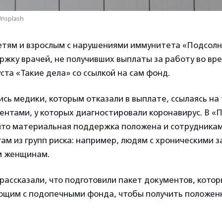
Unsplash
тям и взрослым с нарушениями иммунитета «Подсолн
жку врачей, не получивших выплаты за работу во вр
уста «Такие дела» со ссылкой на сам фонд.
сь медики, которым отказали в выплате, ссылаясь на т
ентами, у которых диагностировали коронавирус. В «
что материальная поддержка положена и сотрудника
ам из групп риска: например, людям с хроническими 
м женщинам.
рассказали, что подготовили пакет документов, кото
ющим с подопечными фонда, чтобы получить положенн