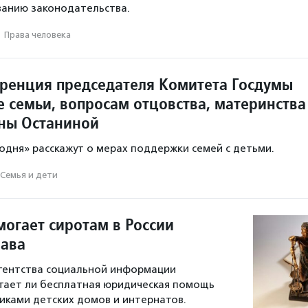
ванию законодательства.
·
Права человека
ренция председателя Комитета Госдумы
е семьи, вопросам отцовства, материнства
ины Останиной
годня» расскажут о мерах поддержки семей с детьми.
Семья и дети
могает сиротам в России
ава
гентства социальной информации
тает ли бесплатная юридическая помощь
никами детских домов и интернатов.