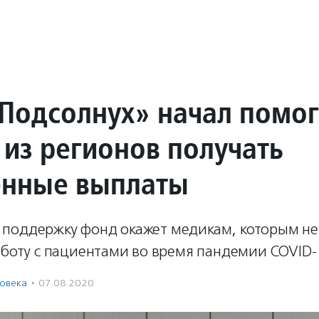
Подсолнух» начал помог
 из регионов получать
нные выплаты
поддержку фонд окажет медикам, которым н
аботу с пациентами во время пандемии COVID-
ловека
·
07.08.2020