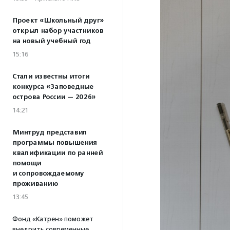
Проект «Школьный друг»
открыл набор участников
на новый учебный год
15:16
Стали известны итоги
конкурса «Заповедные
острова России — 2026»
14:21
Минтруд представил
программы повышения
квалификации по ранней
помощи
и сопровождаемому
проживанию
13:45
Фонд «Катрен» поможет
внедрить современные