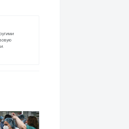
другими
авовую
и.