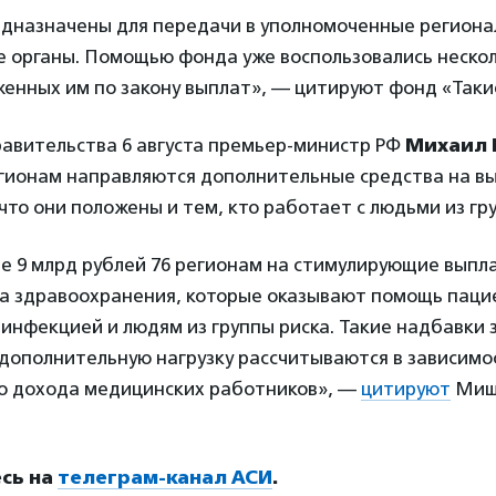
дназначены для передачи в уполномоченные регион
е органы. Помощью фонда уже воспользовались нескол
енных им по закону выплат», — цитируют фонд «Таки
равительства 6 августа премьер-министр РФ
Михаил
егионам направляются дополнительные средства на в
что они положены и тем, кто работает с людьми из гру
е 9 млрд рублей 76 регионам на стимулирующие выпл
на здравоохранения, которые оказывают помощь паци
инфекцией и людям из группы риска. Такие надбавки 
 дополнительную нагрузку рассчитываются в зависимо
о дохода медицинских работников», —
цитируют
Мишу
сь на
телеграм-канал АСИ
.