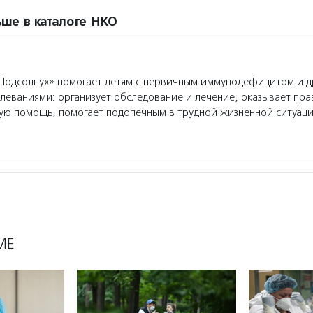
ше в каталоге НКО
одсолнух» помогает детям с первичным иммунодефицитом и 
еваниями: организует обследование и лечение, оказывает пр
ую помощь, помогает подопечным в трудной жизненной ситуаци
МЕ