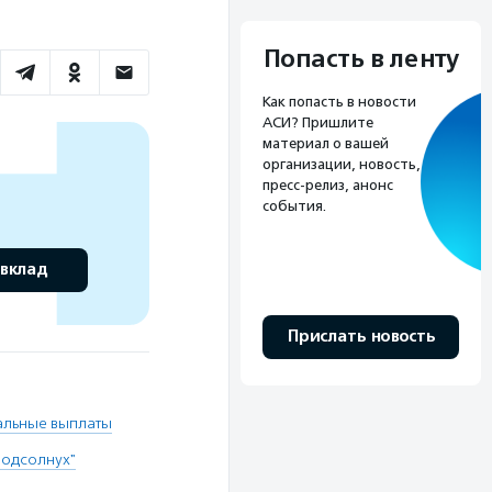
Попасть в ленту
Как попасть в новости
АСИ? Пришлите
материал о вашей
организации, новость,
пресс-релиз, анонс
события.
 вклад
Прислать новость
альные выплаты
Подсолнух"