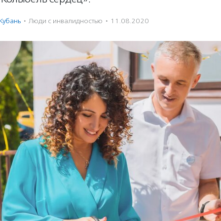
Кубань
·
Люди с инвалидностью
·
11.08.2020