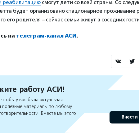
и реабилитацию
смогут дети со всей страны. Со следу
Бетта будет организовано стационарное проживание 
 его родителя – сейчас семьи живут в соседних гост
сь на
телеграм-канал АСИ
.
ите работу АСИ!
чтобы у вас была актуальная
 полезные материалы по любому
готворительности. Вместе мы этого
Внести