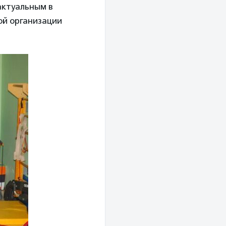
актуальным в
ой организации