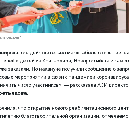
ель сердец"
анировалось действительно масштабное открытие, на
телей и детей из Краснодара, Новороссийска и самог
же заказали. Но накануне получили сообщение о запр
овых мероприятий в связи с пандемией коронавируса
ничить число участников», — рассказала АСИ директ
ретьякова
.
очнила, что открытие нового реабилитационного цен
тилетию благотворительной организации, отмечаемому