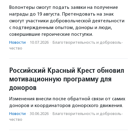
Волонтеры смогут подать заявки на получение
награды до 19 августа. Претендовать на знак
смогут участники добровольческой деятельности
с подтвержденным опытом, доноры и люди,
совершившие героические поступки.
Новости
·
10.07.2026
·
Благотвори­тель­ность и доброволь­
чест­во
Российский Красный Крест обновил
мотивационную программу для
доноров
Изменения внесли после обратной связи от самих
доноров и координаторов донорского движения.
Новости
·
30.06.2026
·
Благотвори­тель­ность и доброволь­
чест­во