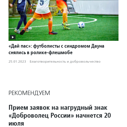
«Дай пас»: футболисты с синдромом Дауна
снялись в ролике-флешмобе
25.01.2023
·
Благотвори­тель­ность и доброволь­чест­во
РЕКОМЕНДУЕМ
Прием заявок на нагрудный знак
«Доброволец России» начнется 20
июля