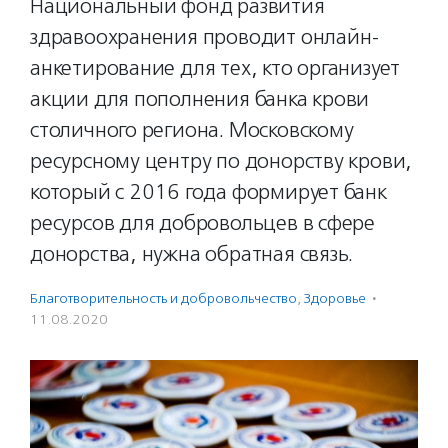
Национальный фонд развития
здравоохранения проводит онлайн-
анкетирование для тех, кто организует
акции для пополнения банка крови
столичного региона. Московскому
ресурсному центру по донорству крови,
который с 2016 года формирует банк
ресурсов для добровольцев в сфере
донорства, нужна обратная связь.
Благотвори­тель­ность и доброволь­чест­во
,
Здоровье
·
11.08.2020