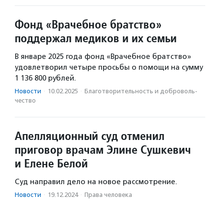
Фонд «Врачебное братство»
поддержал медиков и их семьи
В январе 2025 года фонд «Врачебное братство»
удовлетворил четыре просьбы о помощи на сумму
1 136 800 рублей.
Новости
·
10.02.2025
·
Благотвори­тель­ность и доброволь­
чест­во
Апелляционный суд отменил
приговор врачам Элине Сушкевич
и Елене Белой
Суд направил дело на новое рассмотрение.
Новости
·
19.12.2024
·
Права человека