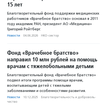
15 лет
Благотворительный фонд поддержки медицинских
работников «Врачебное братство» основал в 2011
году академик РАН, президент АО «Медицина»
Григорий Ройтберг.
Новости
·
04.06.2026
·
НКО-сектор
Фонд «Врачебное братство»
направил 10 млн рублей на помощь
врачам с тяжелобольными детьми
Благотворительный фонд «Врачебное братство»
подвел итоги программы помощи врачам,
воспитывающим детей с тяжелыми
заболеваниями и особенностями развития.
Новости
·
10.12.2025
·
Благотвори­тель­ность и доброволь­
чест­во