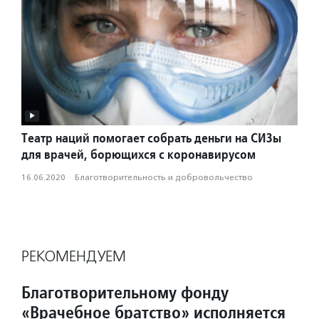
Театр наций помогает собрать деньги на СИЗы
для врачей, борющихся с коронавирусом
16.06.2020
·
Благотвори­тель­ность и доброволь­чест­во
РЕКОМЕНДУЕМ
Благотворительному фонду
«Врачебное братство» исполняется