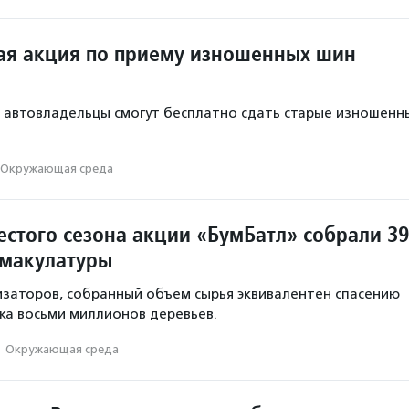
ая акция по приему изношенных шин
о автовладельцы смогут бесплатно сдать старые изношенн
Окружающая среда
естого сезона акции «БумБатл» собрали 3
 макулатуры
заторов, собранный объем сырья эквивалентен спасению
ка восьми миллионов деревьев.
·
Окружающая среда