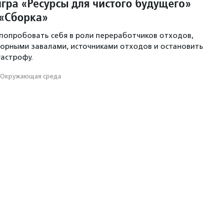
игра «Ресурсы для чистого будущего»
 «Сборка»
 попробовать себя в роли переработчиков отходов,
сорными завалами, источниками отходов и остановить
тастрофу.
Окружающая среда