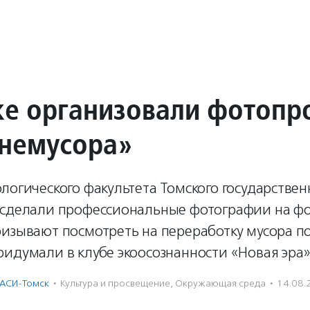
ке организовали фотопр
немусора»
логического факультета Томского государствен
 сделали профессиональные фотографии на фо
ризывают посмотреть на переработку мусора п
идумали в клубе экоосознанности «Новая эра»
АСИ-Томск
·
Культура и просвещение
,
Окружающая среда
·
14.08.