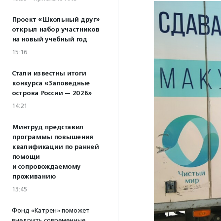
Проект «Школьный друг»
открыл набор участников
на новый учебный год
15:16
Стали известны итоги
конкурса «Заповедные
острова России — 2026»
14:21
Минтруд представил
программы повышения
квалификации по ранней
помощи
и сопровождаемому
проживанию
13:45
Фонд «Катрен» поможет
внедрить современные