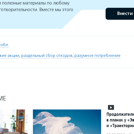
 полезные материалы по любому
готворительности. Вместе мы этого
Внести
 обл.
кие акции
,
раздельный сбор отходов
,
разумное потребление
МЕ
Продолжатели
в планах у «
и «Траектори