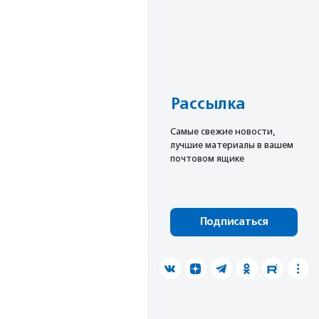
Рассылка
Cамые свежие новости,
лучшие материалы в вашем
почтовом ящике
Подписаться