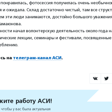
 понравилась, фотосессия получилась очень необычно
 я и ожидала. Склад достаточно чистый, там все струк
чем эти люди занимаются, достойно большого уважени
Гамаюнова.
ности начал волонтерскую деятельность около года н
ические лекции, семинары и фестивали, посвященные 
еблению.
сь на
телеграм-канал АСИ
.
ите работу АСИ!
чтобы у вас была актуальная