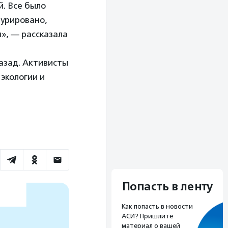
й. Все было
турировано,
я», — рассказала
азад. Активисты
экологии и
Попасть в ленту
Как попасть в новости
АСИ? Пришлите
материал о вашей