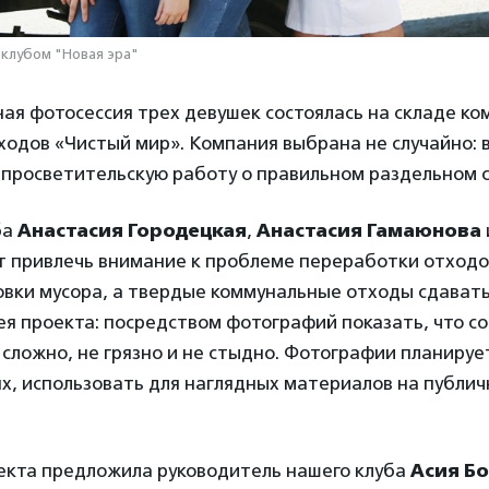
клубом "Новая эра"
ая фотосессия трех девушек состоялась на складе ко
одов «Чистый мир». Компания выбрана не случайно: в
 просветительскую работу о правильном раздельном 
ба
Анастасия Городецкая
,
Анастасия Гамаюнова
 привлечь внимание к проблеме переработки отходо
овки мусора, а твердые коммунальные отходы сдавать
я проекта: посредством фотографий показать, что с
 сложно, не грязно и не стыдно. Фотографии планиру
х, использовать для наглядных материалов на публи
кта предложила руководитель нашего клуба
Асия Б