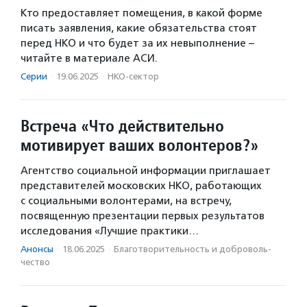
Кто предоставляет помещения, в какой форме
писать заявления, какие обязательства стоят
перед НКО и что будет за их невыполнение –
читайте в материале АСИ.
Серии
·
19.06.2025
·
НКО-сектор
Встреча «Что действительно
мотивирует ваших волонтеров?»
Агентство социальной информации приглашает
представителей московских НКО, работающих
с социальными волонтерами, на встречу,
посвященную презентации первых результатов
исследования «Лучшие практики…
Анонсы
·
18.06.2025
·
Благотвори­тель­ность и доброволь­
чест­во