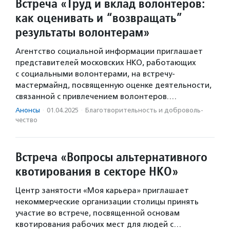
Встреча «Труд и вклад волонтеров:
как оценивать и “возвращать”
результаты волонтерам»
Агентство социальной информации приглашает
представителей московских НКО, работающих
с социальными волонтерами, на встречу-
мастермайнд, посвященную оценке деятельности,
связанной с привлечением волонтеров.…
Анонсы
·
01.04.2025
·
Благотвори­тель­ность и доброволь­
чест­во
Встреча «Вопросы альтернативного
квотирования в секторе НКО»
Центр занятости «Моя карьера» приглашает
некоммерческие организации столицы принять
участие во встрече, посвященной основам
квотирования рабочих мест для людей с…