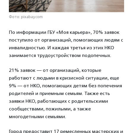
Фото: pixabay.com
По информации ГБУ «Моя карьера», 70% заявок
поступило от организаций, помогающих людям с
инвалидностью. И каждая третья из этих НКО
занимается трудоустройством подопечных.
21% заявок — от организаций, которые
работают с людьми в кризисной ситуации, еще
9% — от НКО, помогающих детям без попечения
родителей и приемным семьям. Также есть
заявки НКО, работающих с родительскими
сообществами, пожилыми, а также
многодетными семьями.
Город предоставит 17 ремесленных мастерских и