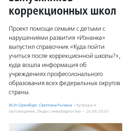
коррекционных школ
Проект помощи семьям с детьми с
нарушениями развития «Изнанка»
выпустил справочник «Куда пойти
учиться после коррекционной школы?»,
куда вошла информация об
учреждениях профессионального
образования всех федеральных округов
страны.
АСИ-Оренбург
,
Светлана Рычина
·
Культура и
просвещение
,
Люди с инвалидностью
·
26.08.2020