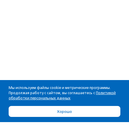
Мы используем файлы cookie и метрические программы.
Продолжая работу с сайтом, вы соглашаетесь с
Политикой
обработки персональных данных
Хорошо