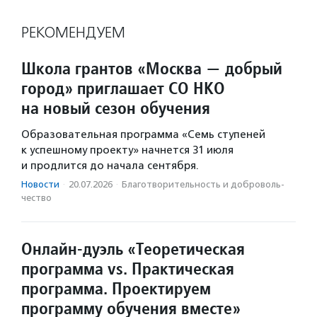
РЕКОМЕНДУЕМ
Школа грантов «Москва — добрый
город» приглашает СО НКО
на новый сезон обучения
Образовательная программа «Семь ступеней
к успешному проекту» начнется 31 июля
и продлится до начала сентября.
Новости
·
20.07.2026
·
Благотвори­тель­ность и доброволь­
чест­во
Онлайн-дуэль «Теоретическая
программа vs. Практическая
программа. Проектируем
программу обучения вместе»