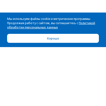
Мы используем файлы cookie и метрические программы.
Продолжая работу с сайтом, вы соглашаетесь с
Политикой
обработки персональных данных
Хорошо