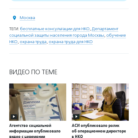
Москва
ТЕГИ:
бесплатные консультации для НКО
,
Департамент
социальной защиты населения города Москвы
,
обучение
НКО
,
охрана труда
,
охрана труда для НКО
ВИДЕО ПО ТЕМЕ
Агентство социальной
АСИ опубликовало ролик
информации опубликовало
об операционном директоре
видео с церемонии
в НКО