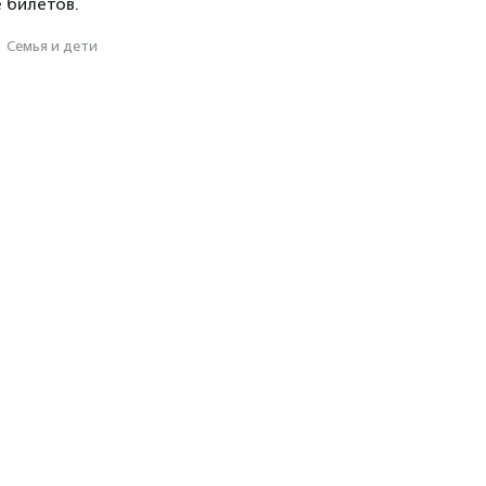
е билетов.
·
Семья и дети