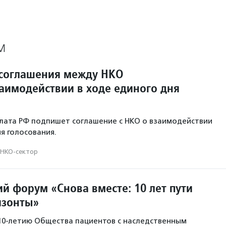
М
соглашения между НКО
заимодействии в ходе единого дня
лата РФ подпишет соглашение с НКО о взаимодействии
я голосования.
НКО-сектор
й форум «Снова вместе: 10 лет пути
изонты»
10-летию Общества пациентов с наследственным