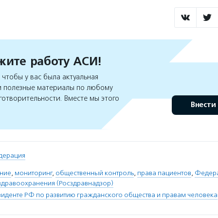
ите работу АСИ!
чтобы у вас была актуальная
 полезные материалы по любому
готворительности. Вместе мы этого
Внести
дерация
ние
,
мониторинг
,
общественный контроль
,
права пациентов
,
Федера
 здравоохранения (Росздравнадзор)
зиденте РФ по развитию гражданского общества и правам человека