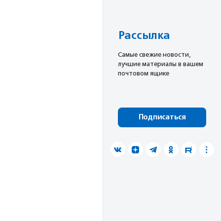
Рассылка
Cамые свежие новости,
лучшие материалы в вашем
почтовом ящике
Подписаться