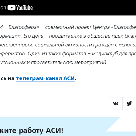
И – Благосфера»
– совместный проект Центра «Благосфе
рмации. Его цель – продвижение в обществе идей благ
ветственности, социальной активности граждан с испол
форматов. Один из таких форматов – медиаклуб для пр
уссионных и просветительских мероприятий.
сь на
телеграм-канал АСИ
.
ите работу АСИ!