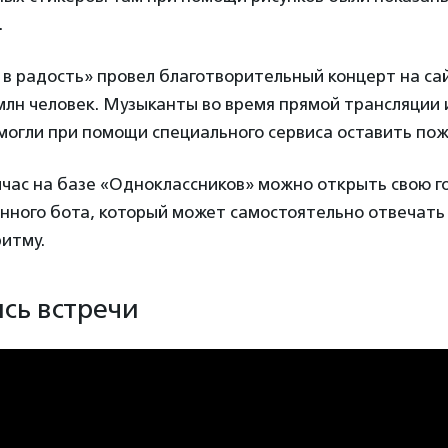
.
в радость» провел благотворительный концерт на сай
млн человек. Музыканты во время прямой трансляции 
могли при помощи специального сервиса оставить по
йчас на базе «Одноклассников» можно открыть свою г
нного бота, который может самостоятельно отвечать
итму.
сь встречи