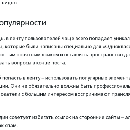
. видео.
опулярности
ь, в ленту пользователей чаще всего попадает уникал
ы, которые были написаны специально для «Однокласс
ростым понятным языком и оставлять пространство дл
ать вопросы в конце поста.
 попасть в ленту – использовать популярные элементы
яции. Они не обязательно должны быть профессионал
зователи с большим интересом воспринимают трансл
ин советует избегать ссылок на сторонние сайты – а
ак спам.