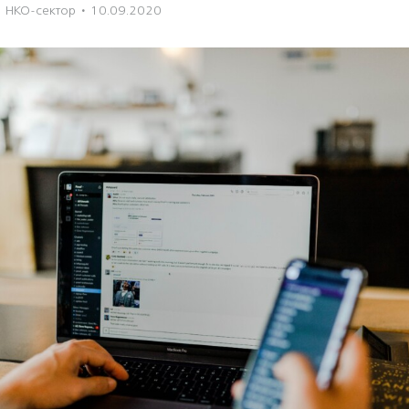
НКО-сектор
·
10.09.2020