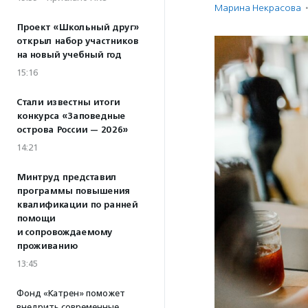
Марина Некрасова
·
Проект «Школьный друг»
открыл набор участников
на новый учебный год
15:16
Стали известны итоги
конкурса «Заповедные
острова России — 2026»
14:21
Минтруд представил
программы повышения
квалификации по ранней
помощи
и сопровождаемому
проживанию
13:45
Фонд «Катрен» поможет
внедрить современные