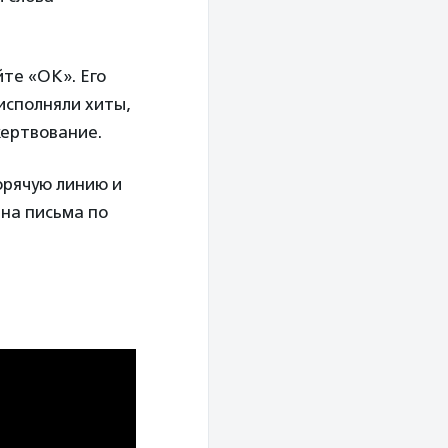
те «ОК». Его
исполняли хиты,
жертвование.
орячую линию и
 на письма по