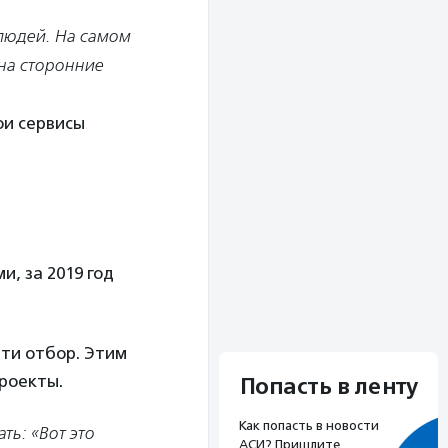
и людей. На самом
 на сторонние
ои сервисы
, за 2019 год
ти отбор. Этим
роекты.
Попасть в ленту
Как попасть в новости
ть: «Вот это
АСИ? Пришлите