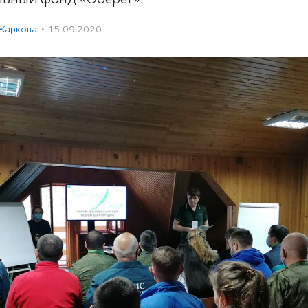
 Жаркова
·
15.09.2020