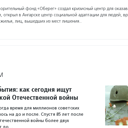
орительный фонд «Оберег» создал кризисный центр для оказав
, открыл в Ангарске центр социальной адаптации для людей, в
 жилья, лиц, вышедших из мест лишения…
М
бытия: как сегодня ищут
кой Отечественной войны
когда время для миллионов советских
сь на до и после. Спустя 85 лет после
течественной войны более двух
т до…