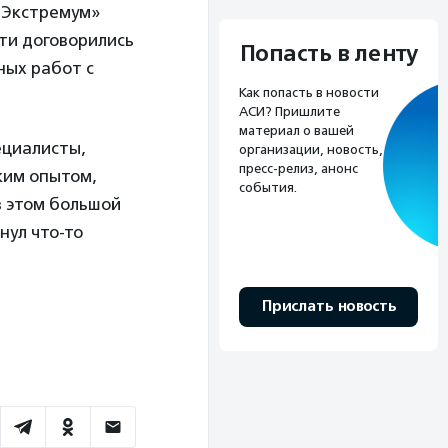
«Экстремум»
ти договорились
Попасть в ленту
ных работ с
Как попасть в новости
АСИ? Пришлите
материал о вашей
ециалисты,
организации, новость,
пресс-релиз, анонс
ким опытом,
события.
в этом большой
нул что-то
Прислать новость