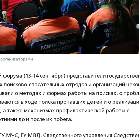
 организаторами
й форума (13-14 сентября) представители государств
х поисково-спасательных отрядов и организаций нек
вали о методах и формах работы на поисках, о пробл
ваются в ходе поиска пропавших детей и о реализац
, а также механизмах профилактической работы с
ними до и после их побега.
ГУ МЧС, ГУ МВД, Следственного управления Следстве