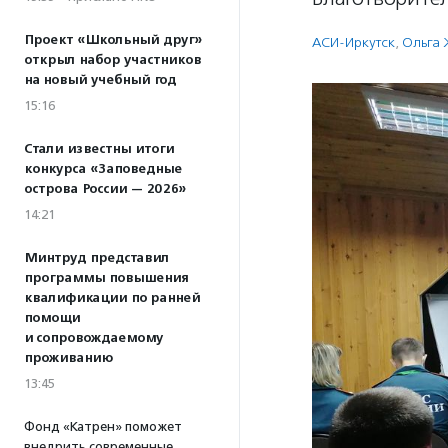
Проект «Школьный друг»
АСИ-Иркутск
,
Ольга
открыл набор участников
на новый учебный год
15:16
Стали известны итоги
конкурса «Заповедные
острова России — 2026»
14:21
Минтруд представил
программы повышения
квалификации по ранней
помощи
и сопровождаемому
проживанию
13:45
Фонд «Катрен» поможет
внедрить современные