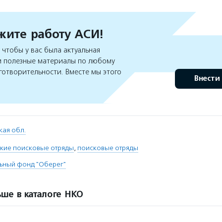
ите работу АСИ!
чтобы у вас была актуальная
 полезные материалы по любому
готворительности. Вместе мы этого
Внести
кая обл.
кие поисковые отряды
,
поисковые отряды
ьный фонд "Оберег"
ше в каталоге НКО