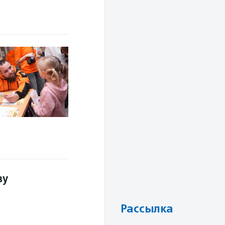
зу
Рассылка