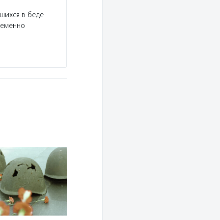
шихся в беде
ременно