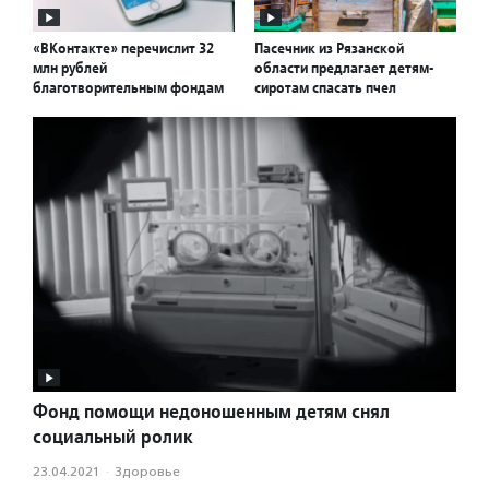
«ВКонтакте» перечислит 32
Пасечник из Рязанской
млн рублей
области предлагает детям-
благотворительным фондам
сиротам спасать пчел
Фонд помощи недоношенным детям снял
социальный ролик
23.04.2021
·
Здоровье