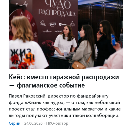
Кейс: вместо гаражной распродажи
— флагманское событие
Павел Раковский, директор по фандрайзингу
фонда «Жизнь как чудо», — о том, как небольшой
проект стал профессиональным маркетом и какие
выгоды получают участники такой коллаборации.
Серии
·
24.06.2026
·
НКО-сектор