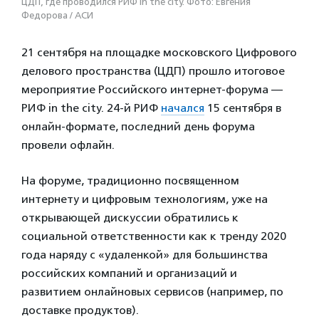
ЦДП, где проводился РИФ in the city. Фото: Евгения
Федорова / АСИ
21 сентября на площадке московского Цифрового
делового пространства (ЦДП) прошло итоговое
мероприятие Российского интернет-форума —
РИФ in the city. 24-й РИФ
начался
15 сентября в
онлайн-формате, последний день форума
провели офлайн.
На форуме, традиционно посвященном
интернету и цифровым технологиям, уже на
открывающей дискуссии обратились к
социальной ответственности как к тренду 2020
года наряду с «удаленкой» для большинства
российских компаний и организаций и
развитием онлайновых сервисов (например, по
доставке продуктов).