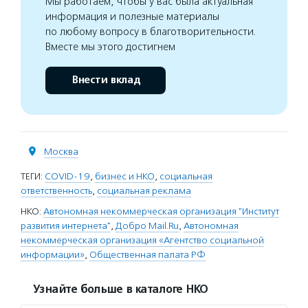
Мы работаем, чтобы у вас была актуальная
информация и полезные материалы
по любому вопросу в благотворительности.
Вместе мы этого достигнем
Внести вклад
Москва
ТЕГИ:
COVID-19
,
бизнес и НКО
,
социальная
ответственность
,
социальная реклама
НКО:
Автономная некоммерческая организация "Институт
развития интернета"
,
Добро Mail.Ru
,
Автономная
некоммерческая организация «Агентство социальной
информации»
,
Общественная палата РФ
Узнайте больше в каталоге НКО