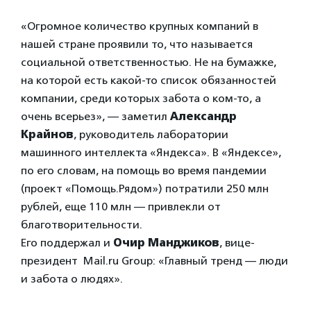
«Огромное количество крупных компаний в
нашей стране проявили то, что называется
социальной ответственностью. Не на бумажке,
на которой есть какой-то список обязанностей
компании, среди которых забота о ком-то, а
очень всерьез», — заметил
Александр
Крайнов
, руководитель лаборатории
машинного интеллекта «Яндекса». В «Яндексе»,
по его словам, на помощь во время пандемии
(проект «Помощь.Рядом») потратили 250 млн
рублей, еще 110 млн — привлекли от
благотворительности.
Его поддержал и
Очир Манджиков
, вице-
президент Mail.ru Group: «Главный тренд — люди
и забота о людях».