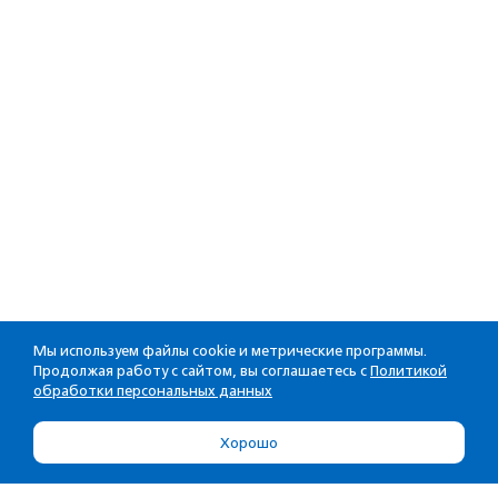
Мы используем файлы cookie и метрические программы.
Продолжая работу с сайтом, вы соглашаетесь с
Политикой
обработки персональных данных
Хорошо