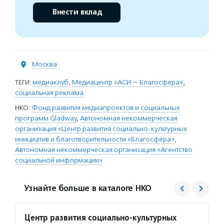
Внести вклад
Москва
ТЕГИ:
медиаклуб
,
Медиацентр «АСИ — Благосфера»
,
социальная реклама
НКО:
Фонд развития медиапроектов и социальных
программ Gladway
,
Автономная некоммерческая
организация «Центр развития социально-культурных
инициатив и благотворительности «Благосфера»
,
Автономная некоммерческая организация «Агентство
социальной информации»
Узнайте больше в каталоге НКО
Центр развития социально-культурных
Агент