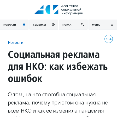
Перейти
к
содержанию
новости
сервисы
поиск
меню
18+
Новости
Социальная реклама
для НКО: как избежать
ошибок
О том, на что способна социальная
реклама, почему при этом она нужна не
всем НКО и как ее изменила пандемия