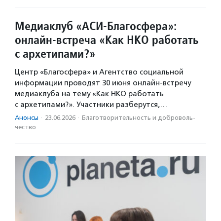
Медиаклуб «АСИ-Благосфера»:
онлайн-встреча «Как НКО работать
с архетипами?»
Центр «Благосфера» и Агентство социальной
информации проводят 30 июня онлайн-встречу
медиаклуба на тему «Как НКО работать
с архетипами?». Участники разберутся,…
Анонсы
·
23.06.2026
·
Благотвори­тель­ность и доброволь­
чест­во