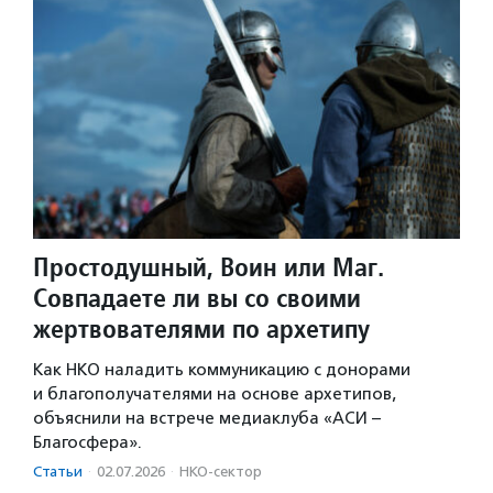
Простодушный, Воин или Маг.
Совпадаете ли вы со своими
жертвователями по архетипу
Как НКО наладить коммуникацию с донорами
и благополучателями на основе архетипов,
объяснили на встрече медиаклуба «АСИ –
Благосфера».
Статьи
·
02.07.2026
·
НКО-сектор