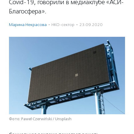
Covid-19, говорили в медиаклубе «АСИ-
Благосфера».
Марина Некрасова
·
НКО-сектор
·
23.09.2020
Фото: Paweł Czerwiński / Unsplash