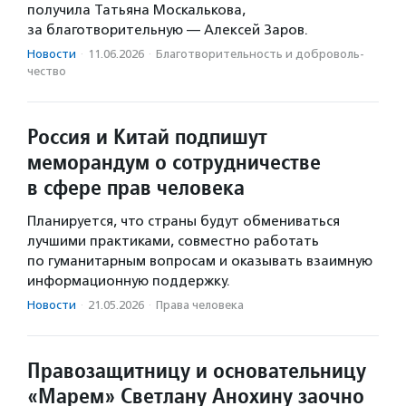
получила Татьяна Москалькова,
за благотворительную — Алексей Заров.
Новости
·
11.06.2026
·
Благотвори­тель­ность и доброволь­
чест­во
Россия и Китай подпишут
меморандум о сотрудничестве
в сфере прав человека
Планируется, что страны будут обмениваться
лучшими практиками, совместно работать
по гуманитарным вопросам и оказывать взаимную
информационную поддержку.
Новости
·
21.05.2026
·
Права человека
Правозащитницу и основательницу
«Марем» Светлану Анохину заочно