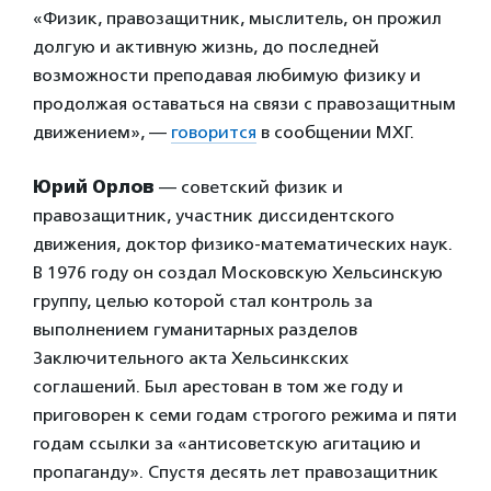
«Физик, правозащитник, мыслитель, он прожил
долгую и активную жизнь, до последней
возможности преподавая любимую физику и
продолжая оставаться на связи с правозащитным
движением», —
говорится
в сообщении МХГ.
Юрий Орлов
— советский физик и
правозащитник, участник диссидентского
движения, доктор физико-математических наук.
В 1976 году он создал Московскую Хельсинскую
группу, целью которой стал контроль за
выполнением гуманитарных разделов
Заключительного акта Хельсинкских
соглашений. Был арестован в том же году и
приговорен к семи годам строгого режима и пяти
годам ссылки за «антисоветскую агитацию и
пропаганду». Спустя десять лет правозащитник