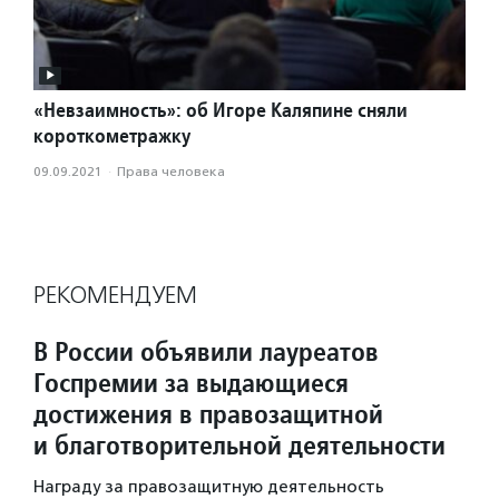
«Невзаимность»: об Игоре Каляпине сняли
короткометражку
09.09.2021
·
Права человека
РЕКОМЕНДУЕМ
В России объявили лауреатов
Госпремии за выдающиеся
достижения в правозащитной
и благотворительной деятельности
Награду за правозащитную деятельность