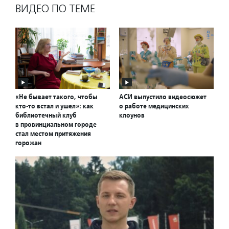
ВИДЕО ПО ТЕМЕ
«Не бывает такого, чтобы
АСИ выпустило видеосюжет
кто-то встал и ушел»: как
о работе медицинских
библиотечный клуб
клоунов
в провинциальном городе
стал местом притяжения
горожан