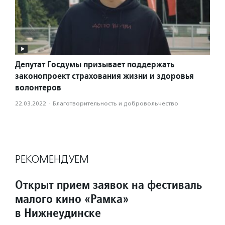
Депутат Госдумы призывает поддержать
законопроект страхования жизни и здоровья
волонтеров
22.03.2022
·
Благотвори­тель­ность и доброволь­чест­во
РЕКОМЕНДУЕМ
Открыт прием заявок на фестиваль
малого кино «Рамка»
в Нижнеудинске