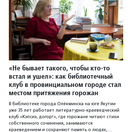
«Не бывает такого, чтобы кто-то
встал и ушел»: как библиотечный
клуб в провинциальном городе стал
местом притяжения горожан
В библиотеке города Олёкминска на юге Якутии
уже 35 лет работает литературно-краеведческий
клуб «Кэпсиэ, догор!», где горожане читают стихи
собственного сочинения, занимаются
краеведением и сохраняют память о людях,…