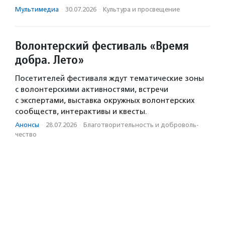
Мультимедиа
·
30.07.2026
·
Культура и просвещение
Волонтерский фестиваль «Время
добра. Лето»
Посетителей фестиваля ждут тематические зоны
с волонтерскими активностями, встречи
с экспертами, выставка окружных волонтерских
сообществ, интерактивы и квесты.
Анонсы
·
28.07.2026
·
Благотвори­тель­ность и доброволь­
чест­во