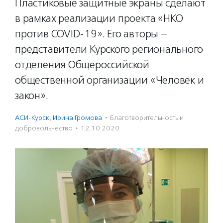
Пластиковые защитные экраны сделают
в рамках реализации проекта «НКО
против COVID-19». Его авторы –
представители Курского регионального
отделения Общероссийской
общественной организации «Человек и
закон».
АСИ-Курск
,
Ирина Громова
·
Благотвори­тель­ность и
доброволь­чест­во
·
12.10.2020