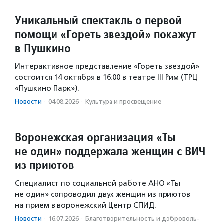
Уникальный спектакль о первой
помощи «Гореть звездой» покажут
в Пушкино
Интерактивное представление «Гореть звездой»
состоится 14 октября в 16:00 в театре III Рим (ТРЦ
«Пушкино Парк»).
Новости
·
04.08.2026
·
Культура и просвещение
Воронежская организация «Ты
не один» поддержала женщин с ВИЧ
из приютов
Специалист по социальной работе АНО «Ты
не один» сопроводил двух женщин из приютов
на прием в воронежский Центр СПИД.
Новости
·
16.07.2026
·
Благотвори­тель­ность и доброволь­