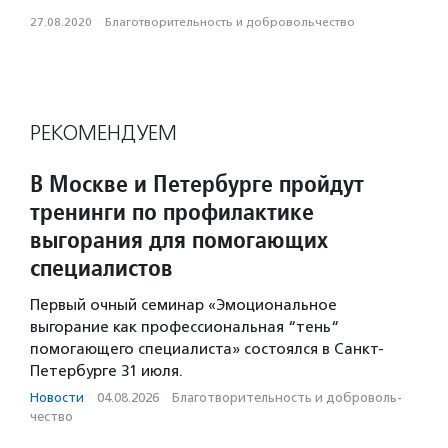
27.08.2020
·
Благотвори­тель­ность и доброволь­чест­во
РЕКОМЕНДУЕМ
В Москве и Петербурге пройдут
тренинги по профилактике
выгорания для помогающих
специалистов
Первый очный семинар «Эмоциональное
выгорание как профессиональная “тень“
помогающего специалиста» состоялся в Санкт-
Петербурге 31 июля.
Новости
·
04.08.2026
·
Благотвори­тель­ность и доброволь­
чест­во