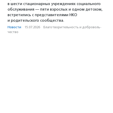
в шести стационарных учреждениях социального
обслуживания — пяти взрослых и одном детском,
встретились с представителями НКО
и родительского сообщества.
Новости
·
15.07.2026
·
Благотвори­тель­ность и доброволь­
чест­во