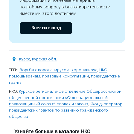
информация и полезные материалы
по любому вопросу в благотворительности.
Вместе мы этого достигнем
Внести вклад
Курск
,
Курская обл.
ТЕГИ:
борьба с коронавирусом
,
коронавирус
,
НКО
,
помощь врачам
,
правовые консультации
,
президентские
гранты
НКО:
Курское региональное отделение Общероссийской
общественной организации «Общенациональный
правозащитный союз «Человек и закон»
,
Фонд-оператор
президентских грантов по развитию гражданского
общества
Узнайте больше в каталоге НКО