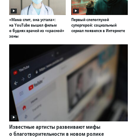
«Мама спит, она устала»:
Первый слепоглухой
на YouTube вышел фильм
супергерой: социальный
о буднях врачей из «красной»
сериал появился в Интернете
зоны
Известные артисты развеивают мифы
о благотворительности в новом ролике