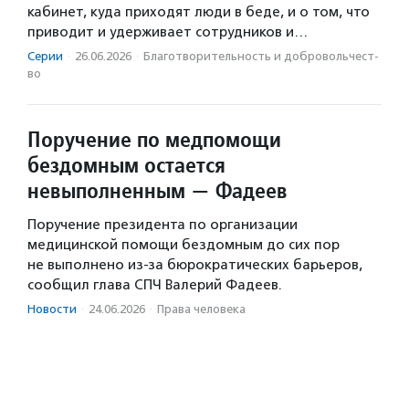
кабинет, куда приходят люди в беде, и о том, что
приводит и удерживает сотрудников и…
Серии
·
26.06.2026
·
Благотвори­тель­ность и доброволь­чест­
во
Поручение по медпомощи
бездомным остается
невыполненным — Фадеев
Поручение президента по организации
медицинской помощи бездомным до сих пор
не выполнено из-за бюрократических барьеров,
сообщил глава СПЧ Валерий Фадеев.
Новости
·
24.06.2026
·
Права человека