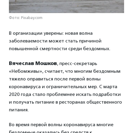
Фото: Pixabay.com
В организации уверены: новая волна
заболеваемости может стать причиной
повышенной смертности среди бездомных.
Вячеслав Мошков
, пресс-секретарь
«Небомживы», считает, что многим бездомным
тяжело оправиться после первой волны
коронавируса и ограничительных мер. С марта
2020 года стало проблемнее искать подработки
и получать питание в ресторанах общественного
питания.
Во время первой волны коронавируса многие
бездомные оказались без средств к