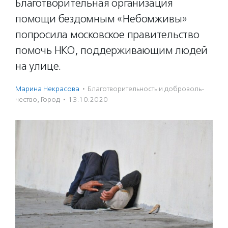
Благотворительная организация
помощи бездомным «Небомживы»
попросила московское правительство
помочь НКО, поддерживающим людей
на улице.
Марина Некрасова
·
Благотвори­тель­ность и доброволь­
чест­во
,
Город
·
13.10.2020