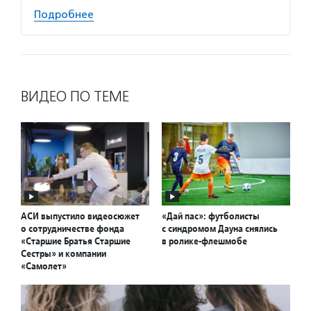
Подробнее
ВИДЕО ПО ТЕМЕ
АСИ выпустило видеосюжет
«Дай пас»: футболисты
о сотрудничестве фонда
с синдромом Дауна снялись
«Старшие Братья Старшие
в ролике-флешмобе
Сестры» и компании
«Самолет»