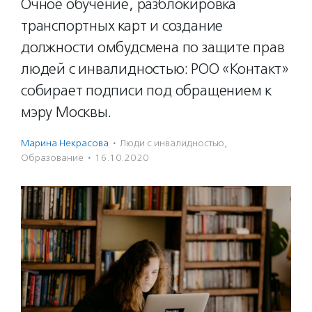
Очное обучение, разблокировка
транспортных карт и создание
должности омбудсмена по защите прав
людей с инвалидностью: РОО «Контакт»
собирает подписи под обращением к
мэру Москвы.
Марина Некрасова
·
Люди с инвалидностью
,
Образование
·
16.10.2020