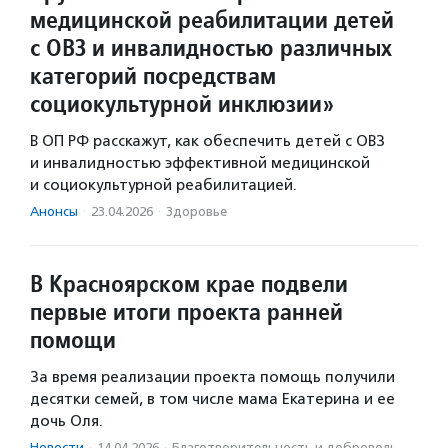
медицинской реабилитации детей
с ОВЗ и инвалидностью различных
категорий посредствам
социокультурной инклюзии»
В ОП РФ расскажут, как обеспечить детей с ОВЗ
и инвалидностью эффективной медицинской
и социокультурной реабилитацией.
Анонсы
·
23.04.2026
·
Здоровье
В Красноярском крае подвели
первые итоги проекта ранней
помощи
За время реализации проекта помощь получили
десятки семей, в том числе мама Екатерина и ее
дочь Оля.
Новости
·
14.04.2026
·
Благотвори­тель­ность и доброволь­