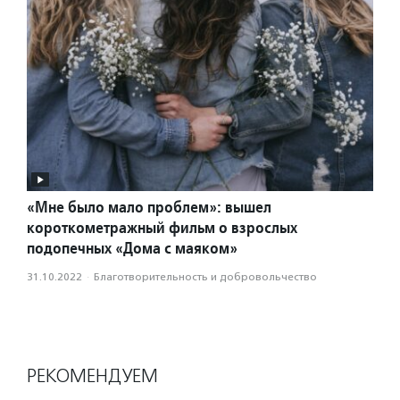
«Мне было мало проблем»: вышел
короткометражный фильм о взрослых
подопечных «Дома с маяком»
31.10.2022
·
Благотвори­тель­ность и доброволь­чест­во
РЕКОМЕНДУЕМ