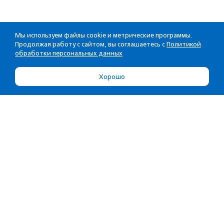
Мы используем файлы cookie и метрические программы.
Продолжая работу с сайтом, вы соглашаетесь с
Политикой
обработки персональных данных
Хорошо