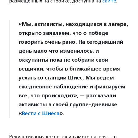
размещенных на стройке, доступна на
сайте
.
«Мы, активисты, находящиеся в лагере,
открыто заявляем, что о победе
говорить очень рано. На сегодняшний
день мало что изменилось, и
оккупанты пока не собрали свои
вещички, чтобы в ближайшее время
уехать со станции Шиес. Мы ведем
ежедневное наблюдение и фиксируем
все, что происходит», — рассказали
активисты в своей группе-дневнике
«
Вести с Шиеса
».
Рекультивация коснется и самого лагеря — в