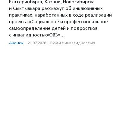
Екатеринбурга, Казани, Новосибирска
и Сыктывкара расскажут об инклюзивных
практиках, наработанных в ходе реализации
проекта «Социальное и профессиональное
самоопределение детей и подростков
с инвалидностью/ОВЗ»…
Анонсы
·
21.07.2026
·
Люди с инвалидностью