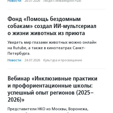
Новости
·
28.07.2026
·
Люди с инвалидностью
Фонд «Помощь бездомным
собакам» создал ИИ‑мультсериал
о жизни животных из приюта
Увидеть мир глазами животных можно онлайн
на Rutube, а также в кинотеатрах Санкт-
Петербурга.
Новости
·
24.07.2026
·
Культура и просвещение
Вебинар «Инклюзивные практики
и профориентационные школы:
успешный опыт регионов (2025–
2026)»
Представители НКО из Москвы, Воронежа,