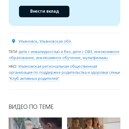
Внести вклад
Ульяновск
,
Ульяновская обл.
ТЕГИ:
дети с инвалидностью и без
,
дети с ОВЗ
,
инклюзивное
образование
,
инклюзивное обучение
,
мультфильмы
НКО:
Ульяновская региональная общественная
организация по поддержке родительства и здоровья семьи
"Клуб активных родителей"
ВИДЕО ПО ТЕМЕ