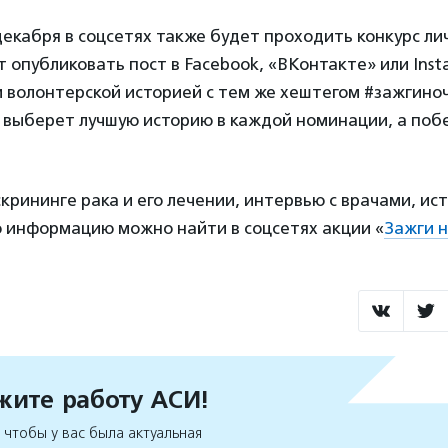
 декабря в соцсетях также будет проходить конкурс ли
т опубликовать пост в Facebook, «ВКонтакте» или Inst
и волонтерской историей с тем же хештегом #зажгино
 выберет лучшую историю в каждой номинации, а поб
рининге рака и его лечении, интервью с врачами, ис
ю информацию можно найти в соцсетях акции «
Зажги 
ите работу АСИ!
чтобы у вас была актуальная