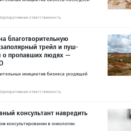
Корпоративная ответственность
на благотворительную
 заполярный трейл и пуш-
 о пропавших людях —
О
рительных инициатив бизнеса уходящей
Корпоративная ответственность
вный консультант навредить
ном консультировании в онкологии.