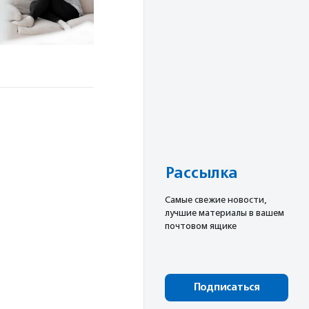
Рассылка
Cамые свежие новости,
лучшие материалы в вашем
почтовом ящике
Подписаться