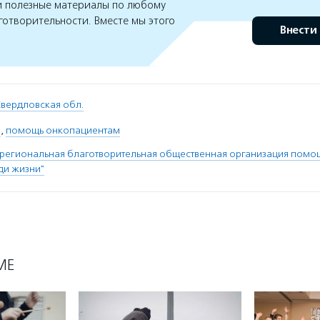
 полезные материалы по любому
готворительности. Вместе мы этого
Внести
вердловская обл.
ы
,
помощь онкопациентам
 региональная благотворительная общественная организация пом
ди жизни"
МЕ