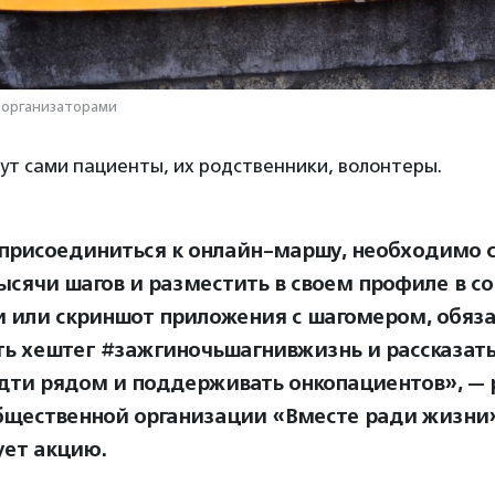
 организаторами
ут сами пациенты, их родственники, волонтеры.
присоединиться к онлайн-маршу, необходимо с
ысячи шагов и разместить в своем профиле в с
и или скриншот приложения с шагомером, обяз
ть хештег #зажгиночьшагнивжизнь и рассказать 
дти рядом и поддерживать онкопациентов», — 
бщественной организации «Вместе ради жизни»
ует акцию.