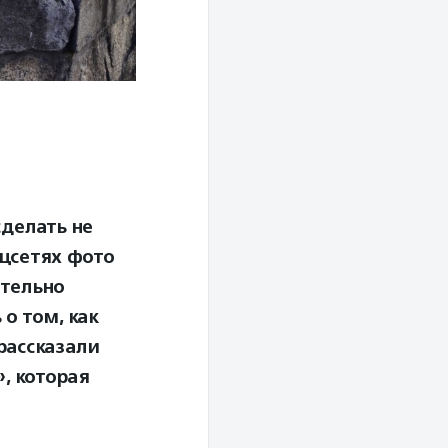
делать не
оцсетях фото
ательно
о том, как
рассказали
, которая