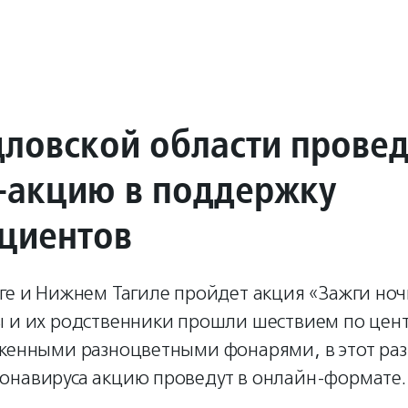
дловской области провед
-акцию в поддержку
циентов
ге и Нижнем Тагиле пройдет акция «Зажги ноч
ы и их родственники прошли шествием по цент
женными разноцветными фонарями, в этот раз 
онавируса акцию проведут в онлайн-формате.