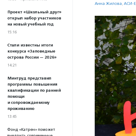
Анна Жилова
,
АСИ-Е
Проект «Школьный друг»
открыл набор участников
на новый учебный год
15:16
Стали известны итоги
конкурса «Заповедные
острова России — 2026»
14:21
Минтруд представил
программы повышения
квалификации по ранней
помощи
и сопровождаемому
проживанию
13:45
Фонд «Катрен» поможет
внедрить современные