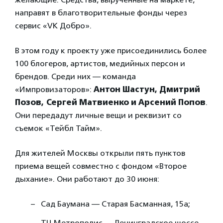
направят в благотворительные фонды через
сервис «VK Добро».
В этом году к проекту уже присоединились более
100 блогеров, артистов, медийных персон и
брендов. Среди них — команда
«Импровизаторов»:
Антон Шастун, Дмитрий
Позов, Сергей Матвиенко и Арсений Попов
.
Они передадут личные вещи и реквизит со
съемок «Тейбл Тайм».
Для жителей Москвы открыли пять пунктов
приема вещей совместно с фондом «Второе
дыхание». Они работают до 30 июня:
Сад Баумана — Старая Басманная, 15а;
ТЦ Метрополис — Ленинградское шоссе,