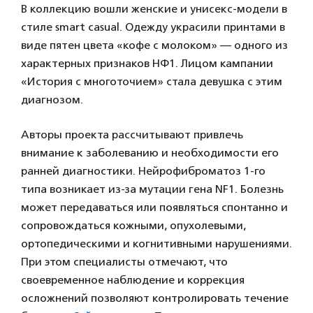
В коллекцию вошли женские и унисекс-модели в
стиле smart casual. Одежду украсили принтами в
виде пятен цвета «кофе с молоком» — одного из
характерных признаков НФ1. Лицом кампании
«История с многоточием» стала девушка с этим
диагнозом.
Авторы проекта рассчитывают привлечь
внимание к заболеванию и необходимости его
ранней диагностики. Нейрофиброматоз 1-го
типа возникает из-за мутации гена NF1. Болезнь
может передаваться или появляться спонтанно и
сопровождаться кожными, опухолевыми,
ортопедическими и когнитивными нарушениями.
При этом специалисты отмечают, что
своевременное наблюдение и коррекция
осложнений позволяют контролировать течение