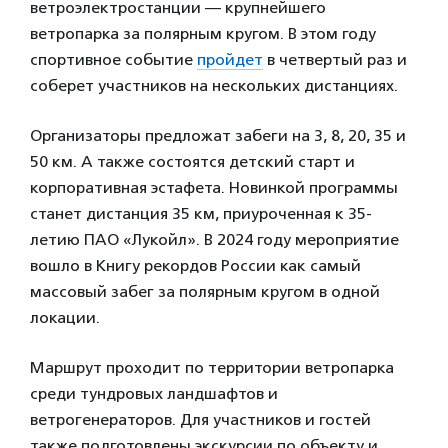
ветроэлектростанции — крупнейшего
ветропарка за полярным кругом. В этом году
спортивное событие
пройдет
в четвертый раз и
соберет участников на нескольких дистанциях.
Организаторы предложат забеги на 3, 8, 20, 35 и
50 км. А также состоятся детский старт и
корпоративная эстафета. Новинкой программы
станет дистанция 35 км, приуроченная к 35-
летию ПАО «Лукойл». В 2024 году мероприятие
вошло в Книгу рекордов России как самый
массовый забег за полярным кругом в одной
локации.
Маршрут проходит по территории ветропарка
среди тундровых ландшафтов и
ветрогенераторов. Для участников и гостей
также подготовлены экскурсии по объекту и