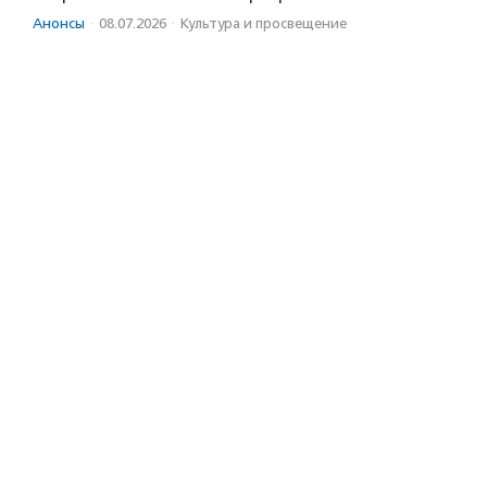
Анонсы
·
08.07.2026
·
Культура и просвещение