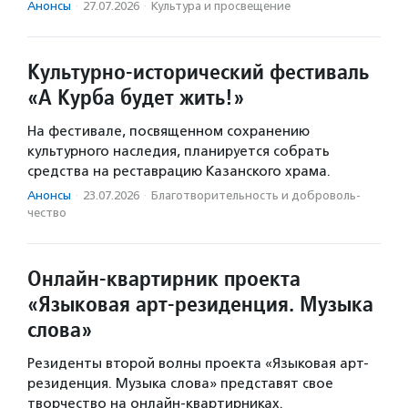
Анонсы
·
27.07.2026
·
Культура и просвещение
Культурно-исторический фестиваль
«А Курба будет жить!»
На фестивале, посвященном сохранению
культурного наследия, планируется собрать
средства на реставрацию Казанского храма.
Анонсы
·
23.07.2026
·
Благотвори­тель­ность и доброволь­
чест­во
Онлайн-квартирник проекта
«Языковая арт-резиденция. Музыка
слова»
Резиденты второй волны проекта «Языковая арт-
резиденция. Музыка слова» представят свое
творчество на онлайн-квартирниках.