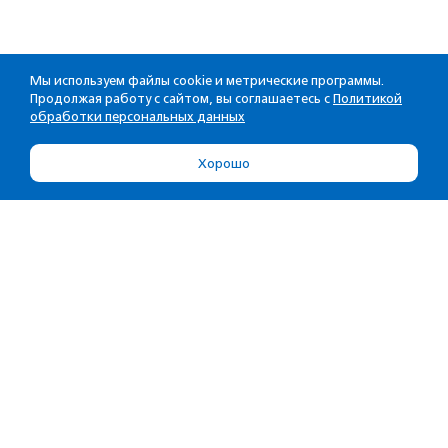
Мы используем файлы cookie и метрические программы.
Продолжая работу с сайтом, вы соглашаетесь с
Политикой
обработки персональных данных
Хорошо