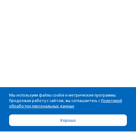
Мы используем файлы cookie и метрические программы.
Продолжая работу с сайтом, вы соглашаетесь с
Политикой
обработки персональных данных
Хорошо