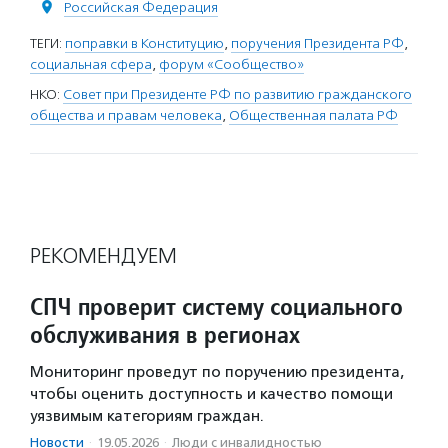
Российская Федерация
ТЕГИ:
поправки в Конституцию
,
поручения Президента РФ
,
социальная сфера
,
форум «Сообщество»
НКО:
Совет при Президенте РФ по развитию гражданского
общества и правам человека
,
Общественная палата РФ
РЕКОМЕНДУЕМ
СПЧ проверит систему социального
обслуживания в регионах
Мониторинг проведут по поручению президента,
чтобы оценить доступность и качество помощи
уязвимым категориям граждан.
Новости
·
19.05.2026
·
Люди с инвалидностью