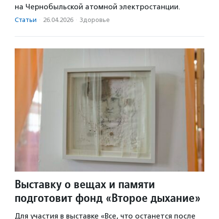
на Чернобыльской атомной электростанции.
Статьи
·
26.04.2026
·
Здоровье
Выставку о вещах и памяти
подготовит фонд «Второе дыхание»
Для участия в выставке «Все, что останется после