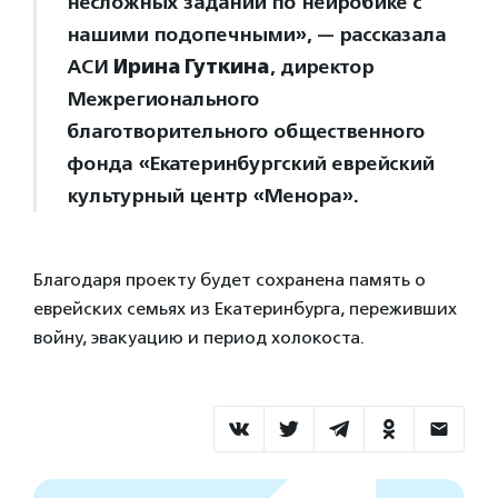
несложных заданий по нейробике с
нашими подопечными», — рассказала
АСИ
Ирина Гуткина
, директор
Межрегионального
благотворительного общественного
фонда «Екатеринбургский еврейский
культурный центр «Менора».
Благодаря проекту будет сохранена память о
еврейских семьях из Екатеринбурга, переживших
войну, эвакуацию и период холокоста.