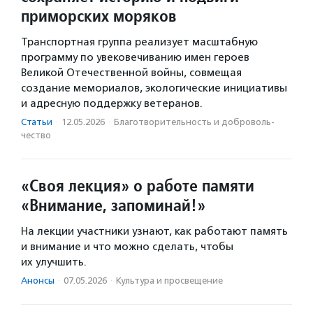
приморских моряков
Транспортная группа реализует масштабную
программу по увековечиванию имен героев
Великой Отечественной войны, совмещая
создание мемориалов, экологические инициативы
и адресную поддержку ветеранов.
Статьи
·
12.05.2026
·
Благотвори­тель­ность и доброволь­
чест­во
«Своя лекция» о работе памяти
«Внимание, запоминай!»
На лекции участники узнают, как работают память
и внимание и что можно сделать, чтобы
их улучшить.
Анонсы
·
07.05.2026
·
Культура и просвещение