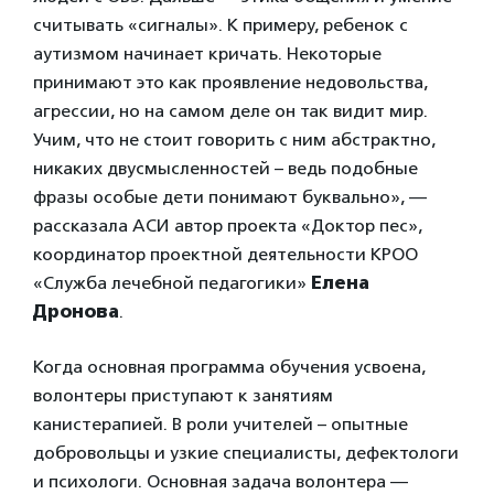
считывать «сигналы». К примеру, ребенок с
аутизмом начинает кричать. Некоторые
принимают это как проявление недовольства,
агрессии, но на самом деле он так видит мир.
Учим, что не стоит говорить с ним абстрактно,
никаких двусмысленностей – ведь подобные
фразы особые дети понимают буквально», —
рассказала АСИ автор проекта «Доктор пес»,
координатор проектной деятельности КРОО
«Служба лечебной педагогики»
Елена
Дронова
.
Когда основная программа обучения усвоена,
волонтеры приступают к занятиям
канистерапией. В роли учителей – опытные
добровольцы и узкие специалисты, дефектологи
и психологи. Основная задача волонтера —