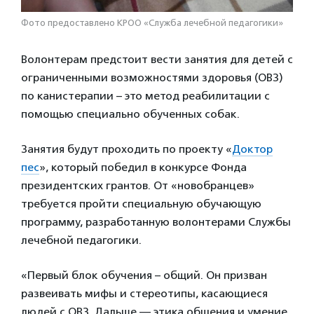
Фото предоставлено КРОО «Служба лечебной педагогики»
Волонтерам предстоит вести занятия для детей с
ограниченными возможностями здоровья (ОВЗ)
по канистерапии – это метод реабилитации с
помощью специально обученных собак.
Занятия будут проходить по проекту «
Доктор
пес
», который победил в конкурсе Фонда
президентских грантов. От «новобранцев»
требуется пройти специальную обучающую
программу, разработанную волонтерами Службы
лечебной педагогики.
«Первый блок обучения – общий. Он призван
развеивать мифы и стереотипы, касающиеся
людей с ОВЗ. Дальше — этика общения и умение