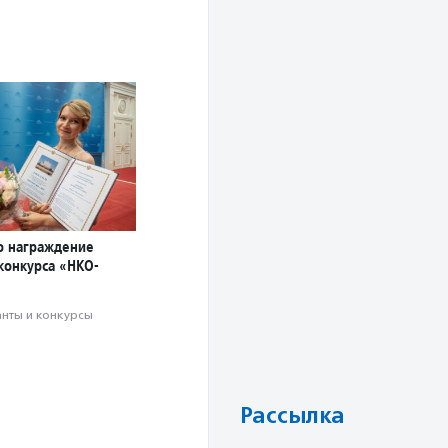
о награждение
конкурса «НКО-
анты и конкурсы
Рассылка