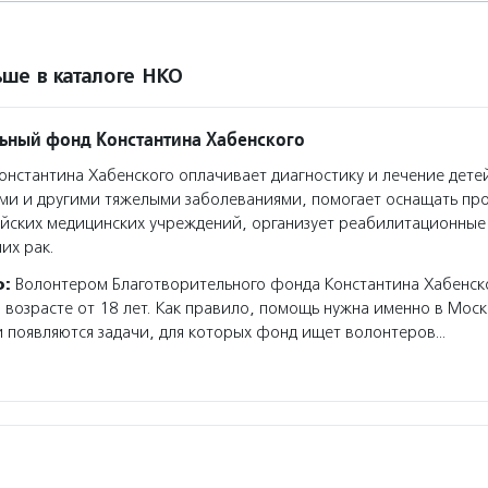
ше в каталоге НКО
ьный фонд Константина Хабенского
нстантина Хабенского оплачивает диагностику и лечение дете
ими и другими тяжелыми заболеваниями, помогает оснащать п
ийских медицинских учреждений, организует реабилитационные
их рак.
о:
Волонтером Благотворительного фонда Константина Хабенско
 возрасте от 18 лет. Как правило, помощь нужна именно в Моск
 появляются задачи, для которых фонд ищет волонтеров…