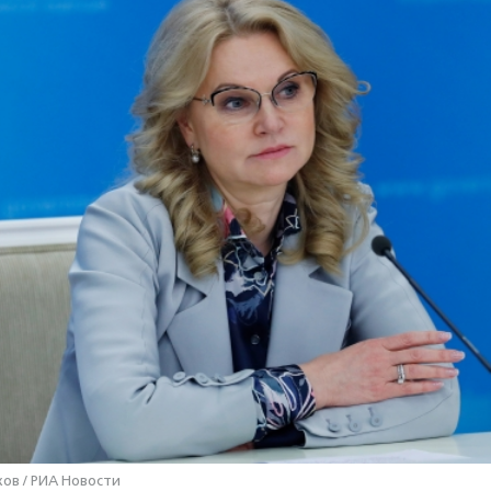
ов / РИА Новости