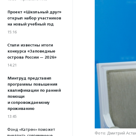
Проект «Школьный друг»
открыл набор участников
на новый учебный год
15:16
Стали известны итоги
конкурса «Заповедные
острова России — 2026»
14:21
Минтруд представил
программы повышения
квалификации по ранней
помощи
и сопровождаемому
проживанию
13:45
Фонд «Катрен» поможет
Фото: Дмитрий Астах
внедрить современные