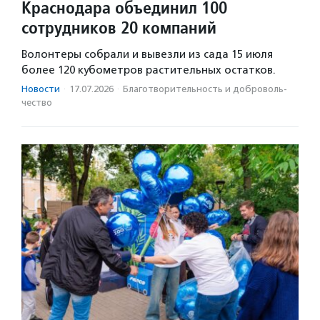
Краснодара объединил 100
сотрудников 20 компаний
Волонтеры собрали и вывезли из сада 15 июля
более 120 кубометров растительных остатков.
Новости
·
17.07.2026
·
Благотвори­тель­ность и доброволь­
чест­во