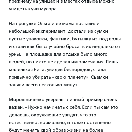
прежнему на улицах и в местах отдыха можно
увидеть кучи мусора.
На прогулке Ольга и ее мама поставили
небольшой эксперимент: достали из сумки
пустые упаковки, фантики, бутылку из-под воды
и стали как бы случайно бросать их недалеко от
урны. На площадке для отдыха было много
людей, но никто не сделал им замечания. Лишь
маленькая Рита, увидев беспорядок, стала
привычно убирать «свою планету». Съемки
заняли всего несколько минут.
Мирошниченко уверены: личный пример очень
важен. «Нужно начинать с себя. Если ты сам это
делаешь, окружающие увидят, что это
естественно, нормально, и тоже постепенно
будут менять свой образ жизни на более