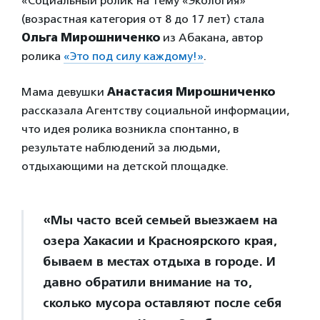
«Социальный ролик на тему «Экология»
(возрастная категория от 8 до 17 лет) стала
Ольга Мирошниченко
из Абакана, автор
ролика
«Это под силу каждому!»
.
Мама девушки
Анастасия Мирошниченко
рассказала Агентству социальной информации,
что идея ролика возникла спонтанно, в
результате наблюдений за людьми,
отдыхающими на детской площадке.
«Мы часто всей семьей выезжаем на
озера Хакасии и Красноярского края,
бываем в местах отдыха в городе. И
давно обратили внимание на то,
сколько мусора оставляют после себя