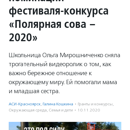
фестиваля-конкурса
«Полярная сова –
2020»
Школьница Ольга Мирошниченко сняла
трогательный видеоролик о том, как
важно бережное отношение к
окружающему миру. Ей помогали мама
и младшая сестра.
АСИ-Красноярск
,
Галина Кошкина
·
Гранты и конкурсы
,
Окружающая среда
,
Семья и дети
·
10.11.2020