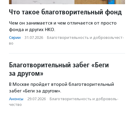
Что такое благотворительный фонд
Чем он занимается и чем отличается от просто
фонда и других НКО.
Серии
·
31.07.2026
·
Благотвори­тель­ность и доброволь­чест­
во
Благотворительный забег «Беги
за другом»
В Москве пройдет второй благотворительный
забег «Беги за другом».
Анонсы
·
29.07.2026
·
Благотвори­тель­ность и доброволь­
чест­во