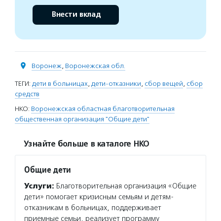
Внести вклад
Воронеж
,
Воронежская обл.
ТЕГИ:
дети в больницах
,
дети-отказники
,
сбор вещей
,
сбор
средств
НКО:
Воронежская областная благотворительная
общественная организация "Общие дети"
Узнайте больше в каталоге НКО
Общие дети
Услуги:
Благотворительная организация «Общие
дети» помогает кризисным семьям и детям-
отказникам в больницах, поддерживает
приемные семьи, реализует программу