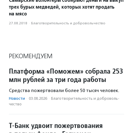
трех бурых медведей, которых хотят продать
на мясо
27.08.2018
·
Благотвори­тель­ность и доброволь­чест­во
РЕКОМЕНДУЕМ
Платформа «Поможем» собрала 253
млн рублей за три года работы
Средства пожертвовали более 50 тысяч человек.
Новости
·
03.08.2026
·
Благотвори­тель­ность и доброволь­
чест­во
Т-Банк удвоит пожертвования