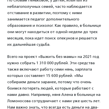
По словам Пеньковой, у детей, изъятых из
неблагополучных семей, часто наблюдается
отставание в развитии, поэтому с ними
занимается педагог дополнительного
образования и психолог. Как правило, в больнице
они могут находиться от одной недели до трех
месяцев, пока идет поиск опекунов и решается
их дальнейшая судьба.
Всего на проект «Выжить без мамы» на 2021 год
нужно собрать 1 310 000 рублей. Эти средства
также включают работу семи нянь, зарплата
которых составляет 15 600 рублей. «Мы
собираем деньги заранее, потому что очень
боимся потерять людей, которые работают с
нами давно. Например, няня Алена в больнице на
Ломоносова сотрудничает с нами уже шесть лет.
Нам важно знать, что всегда есть деньги на два-