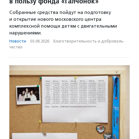
в пользу фонда «Галчонок»
Собранные средства пойдут на подготовку
и открытие нового московского центра
комплексной помощи детям с двигательными
нарушениями.
Новости
·
03.08.2026
·
Благотвори­тель­ность и доброволь­
чест­во