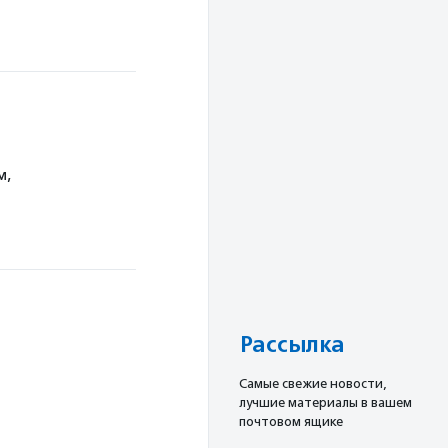
м,
Рассылка
Cамые свежие новости,
лучшие материалы в вашем
почтовом ящике