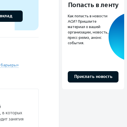
Попасть в ленту
 вклад
Как попасть в новости
АСИ? Пришлите
материал о вашей
организации, новость,
пресс-релиз, анонс
события.
 барьеры»
Прислать новость
й
, в которых
одит занятия