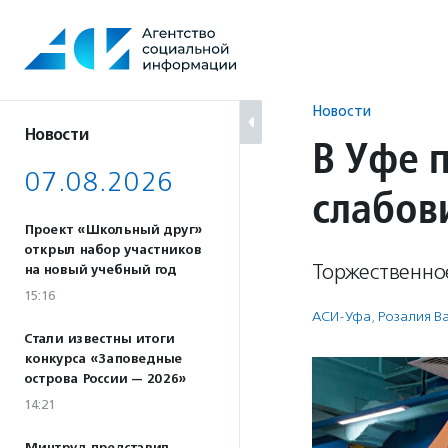
Перейти
к
содержанию
Новости
Новости
В Уфе 
07.08.2026
слабов
Проект «Школьный друг»
открыл набор участников
Торжественно
на новый учебный год
15:16
АСИ-Уфа
,
Розалия В
Стали известны итоги
конкурса «Заповедные
острова России — 2026»
14:21