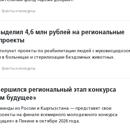
·
Гранты и конкурсы
выделил 4,6 млн рублей на региональные
проекты
олучат проекты по реабилитации людей с муковисцидозо
и в больницах и стерилизации бездомных животных.
·
Гранты и конкурсы
вершился региональный этап конкурса
ем будущее»
анды из России и Кыргызстана — представят свои
роекты на финале всемирного молодежного конкурса
ущее» в Пекине в октябре 2026 года.