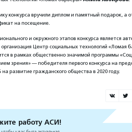
ку конкурса вручили диплом и памятный подарок, а о
фикат на посещение.
онального и окружного этапов конкурса является ав
 организация Центр социальных технологий «Ломая б
ится в рамках общественно значимой программы «Со
нием зрения» — победителя первого конкурса на пред
Б на развитие гражданского общества в 2020 году.
ите работу АСИ!
чтобы у вас была актуальная