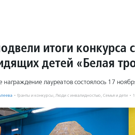
подвели итоги конкурса 
идящих детей «Белая тр
е награждение лауреатов состоялось 17 ноябр
алеева
·
Гранты и конкурсы
,
Люди с инвалидностью
,
Семья и дети
·
1