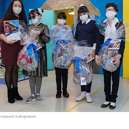
 Алиной Хабировой