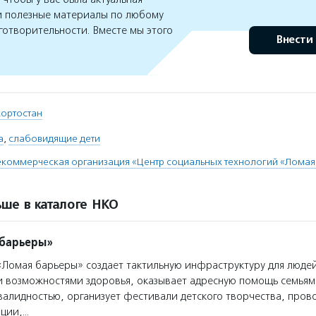
 полезные материалы по любому
готворительности. Вместе мы этого
Внести
кортостан
а
,
слабовидящие дети
коммерческая организация «Центр социальных технологий «Ломая
ше в каталоге НКО
 барьеры»
Ломая барьеры» создает тактильную инфраструктуру для люде
 возможностями здоровья, оказывает адресную помощь семьям
нвалидностью, организует фестивали детского творчества, пров
ции,…