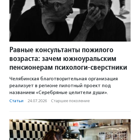
Равные консультанты пожилого
возраста: зачем южноуральским
пенсионерам психологи-сверстники
Челябинская благотворительная организация
реализует в регионе пилотный проект под
названием «Серебряные целители души».
Статьи
·
24.07.2026
·
Старшее поколение