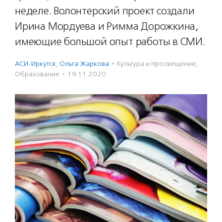
неделе. Волонтерский проект создали
Ирина Мордуева и Римма Дорожкина,
имеющие большой опыт работы в СМИ.
АСИ-Иркутск
,
Ольга Жаркова
·
Культура и просвещение
,
Образование
·
19.11.2020