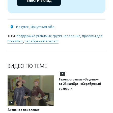
Внести вклад
Иркутск
,
Иркутская обл.
ТЕГИ:
поддержка уязвимых групп населения
,
проекты для
пожилых
,
серебряный возраст
ВИДЕО ПО ТЕМЕ
Телепрограмма «За дело»
от 23 ноября: «Серебряный
возраст»
Активное поколение