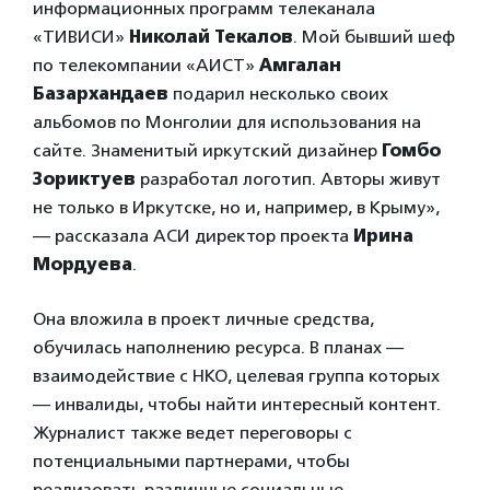
информационных программ телеканала
«ТИВИСИ»
Николай Текалов
. Мой бывший шеф
по телекомпании «АИСТ»
Амгалан
Базархандаев
подарил несколько своих
альбомов по Монголии для использования на
сайте. Знаменитый иркутский дизайнер
Гомбо
Зориктуев
разработал логотип. Авторы живут
не только в Иркутске, но и, например, в Крыму»,
— рассказала АСИ директор проекта
Ирина
Мордуева
.
Она вложила в проект личные средства,
обучилась наполнению ресурса. В планах —
взаимодействие с НКО, целевая группа которых
— инвалиды, чтобы найти интересный контент.
Журналист также ведет переговоры с
потенциальными партнерами, чтобы
реализовать различные социальные