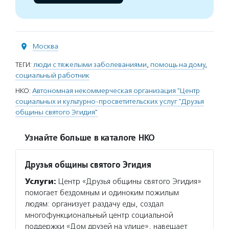
Москва
ТЕГИ:
люди с тяжелыми заболеваниями
,
помощь на дому
,
социальный работник
НКО:
Автономная некоммерческая организация "Центр
социальных и культурно-просветительских услуг "Друзья
общины святого Эгидия"
Узнайте больше в каталоге НКО
Друзья общины святого Эгидия
Услуги:
Центр «Друзья общины святого Эгидия»
помогает бездомным и одиноким пожилым
людям: организует раздачу еды, создал
многофункциональный центр социальной
поддержки «Дом друзей на улице», навещает