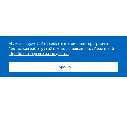
Мы используем файлы cookie и метрические программы.
Продолжая работу с сайтом, вы соглашаетесь с
Политикой
обработки персональных данных
Хорошо