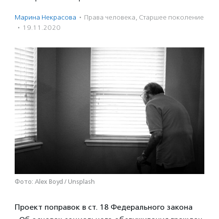
Марина Некрасова
·
Права человека
,
Старшее поколение
·
19.11.2020
Фото: Alex Boyd / Unsplash
Проект поправок в ст. 18 Федерального закона