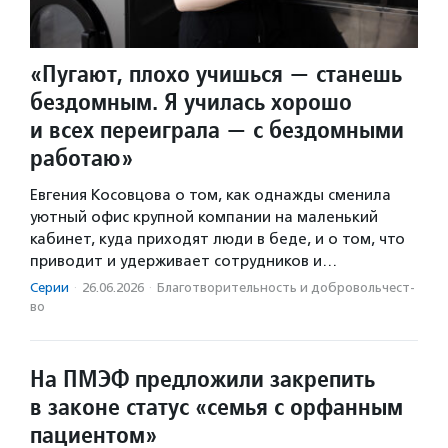
«Пугают, плохо учишься — станешь
бездомным. Я училась хорошо
и всех переиграла — с бездомными
работаю»
Евгения Косовцова о том, как однажды сменила
уютный офис крупной компании на маленький
кабинет, куда приходят люди в беде, и о том, что
приводит и удерживает сотрудников и…
Серии
·
26.06.2026
·
Благотвори­тель­ность и доброволь­чест­
во
На ПМЭФ предложили закрепить
в законе статус «семья с орфанным
пациентом»