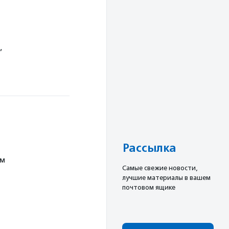
,
Рассылка
ум
Cамые свежие новости,
лучшие материалы в вашем
почтовом ящике