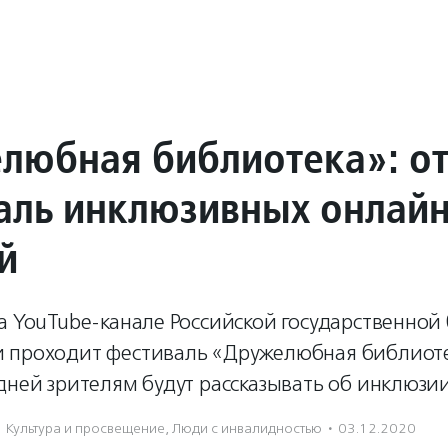
любная библиотека»: о
аль инклюзивных онлайн
й
а YouTube-канале Российской государственной
 проходит фестиваль «Дружелюбная библиоте
дней зрителям будут рассказывать об инклюзии
Культура и просвещение
,
Люди с инвалидностью
·
03.12.2020