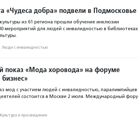
та «Чудеса добра» подвели в Подмосковье
 культуры из 61 региона прошли обучение инклюзии
30 мероприятий для людей с инвалидностью в библиотеках
льтуры.
·
Люди с инвалидностью
 показ «Мода хоровода» на форуме
 бизнес»
з мод с участием людей с инвалидностью, паралимпийцев
еятелей состоится в Москве 2 июля. Международный фор
Культура и просвещение