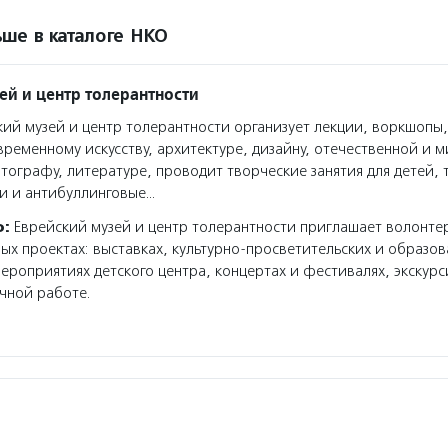
ше в каталоге НКО
ей и центр толерантности
ий музей и центр толерантности организует лекции, воркшопы,
ременному искусству, архитектуре, дизайну, отечественной и 
тографу, литературе, проводит творческие занятия для детей, 
и и антибуллинговые…
о:
Еврейский музей и центр толерантности приглашает волонте
ных проектах: выставках, культурно-просветительских и образо
ероприятиях детского центра, концертах и фестивалях, экскур
чной работе.