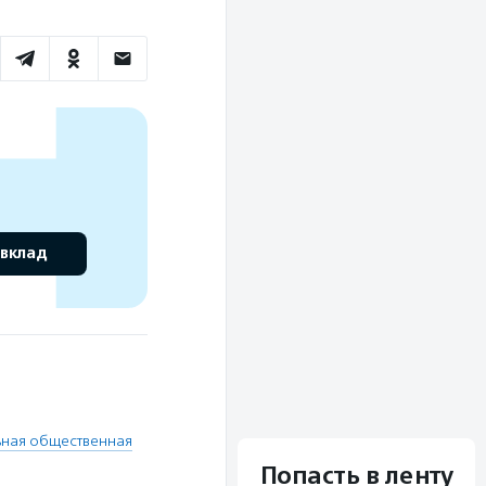
 вклад
ьная общественная
Попасть в ленту