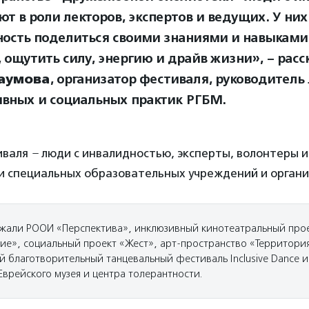
т в роли лекторов, экспертов и ведущих. У них
ость поделиться своими знаниями и навыками,
, ощутить силу, энергию и драйв жизни», – рас
аумова
, организатор фестиваля, руководитель
вных и социальных практик РГБМ.
иваля
–
люди с инвалидностью, эксперты, волонтеры и
и специальных образовательных учреждений и органи
жали РООИ «Перспектива», инклюзивный кинотеатральный про
ие», социальный проект «Жест», арт-пространство «Территори
 благотворительный танцевальный фестиваль Inclusive Dance и
 Еврейского музея и центра толерантности.