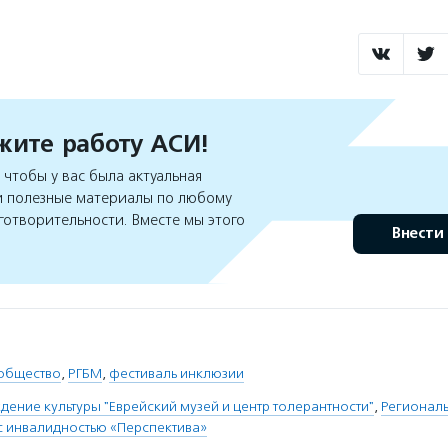
ите работу АСИ!
чтобы у вас была актуальная
 полезные материалы по любому
готворительности. Вместе мы этого
Внести
общество
,
РГБМ
,
фестиваль инклюзии
дение культуры "Еврейский музей и центр толерантности"
,
Регионал
с инвалидностью «Перспектива»