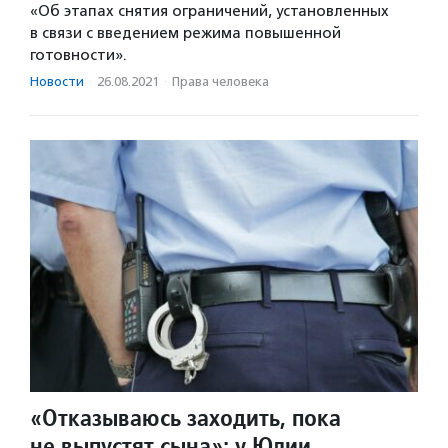
«Об этапах снятия ограничений, установленных
в связи с введением режима повышенной
готовности».
Новости
·
26.08.2021
·
Права человека
«Отказываюсь заходить, пока
не выпустят сына»: у Юлии