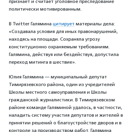
признает и считает уголовное преследование
политически мотивированным.
В Twitter Галямина
цитирует
материалы дела:
«Создавала условия для иных правонарушений,
находясь на площади. Сохраняла угрозу
конституционно охраняемым требованиям.
Галямина, действуя или бездействуя, допустила
переход митинга в шествие».
Юлия Галямина — муниципальный депутат
Тимирязевского района, один из учредителей
Школы местного самоуправления и Школы
гражданской журналистики. В Тимирязевском
районе команде Галяминой удалось, в частности,
наладить систему участия депутатов и жителей в
принятии решений о благоустройстве дворов и в
контроле за производством работ. Галямина