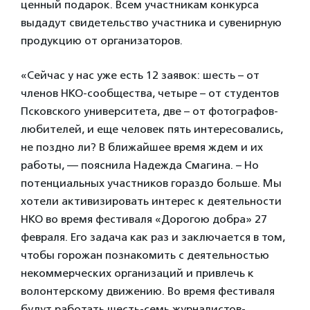
ценный подарок. Всем участникам конкурса
выдадут свидетельство участника и сувенирную
продукцию от организаторов.
«Сейчас у нас уже есть 12 заявок: шесть – от
членов НКО-сообщества, четыре – от студентов
Псковского университета, две – от фотографов-
любителей, и еще человек пять интересовались,
не поздно ли? В ближайшее время ждем и их
работы, — пояснила Надежда Смагина. – Но
потенциальных участников гораздо больше. Мы
хотели активизировать интерес к деятельности
НКО во время фестиваля «Дорогою добра» 27
февраля. Его задача как раз и заключается в том,
чтобы горожан познакомить с деятельностью
некоммерческих организаций и привлечь к
волонтерскому движению. Во время фестиваля
будут работать шесть-семь журналистов-