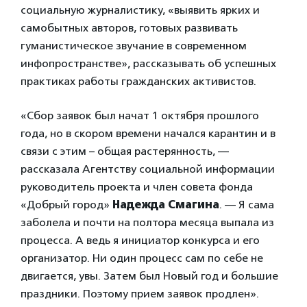
социальную журналистику, «выявить ярких и
самобытных авторов, готовых развивать
гуманистическое звучание в современном
инфопространстве», рассказывать об успешных
практиках работы гражданских активистов.
«Сбор заявок был начат 1 октября прошлого
года, но в скором времени начался карантин и в
связи с этим – общая растерянность, —
рассказала Агентству социальной информации
руководитель проекта и член совета фонда
«Добрый город»
Надежда Смагина
. — Я сама
заболела и почти на полтора месяца выпала из
процесса. А ведь я инициатор конкурса и его
организатор. Ни один процесс сам по себе не
двигается, увы. Затем был Новый год и большие
праздники. Поэтому прием заявок продлен».