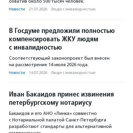
охватив около 500 тысяч человек.
Новости
·
21.07.2026
·
Люди с инвалидностью
В Госдуме предложили полностью
компенсировать ЖКУ людям
с инвалидностью
Соответствующий законопроект был внесен
на рассмотрение 14 июля 2026 года.
Новости
·
14.07.2026
·
Люди с инвалидностью
Иван Бакаидов принес извинения
петербургскому нотариусу
Бакаидов и его АНО «Линка» совместно
с Нотариальной палатой Санкт-Петербурга
разработают стандарты для альтернативной
коммуникации.