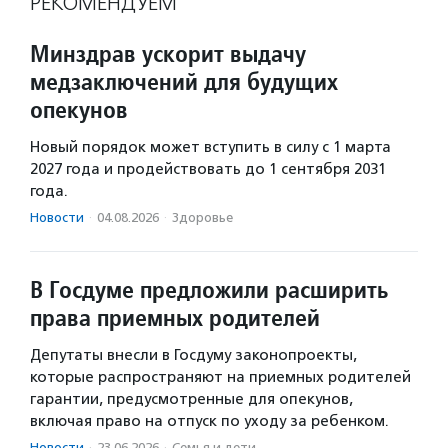
РЕКОМЕНДУЕМ
Минздрав ускорит выдачу
медзаключений для будущих
опекунов
Новый порядок может вступить в силу с 1 марта
2027 года и продействовать до 1 сентября 2031
года.
Новости
·
04.08.2026
·
Здоровье
В Госдуме предложили расширить
права приемных родителей
Депутаты внесли в Госдуму законопроекты,
которые распространяют на приемных родителей
гарантии, предусмотренные для опекунов,
включая право на отпуск по уходу за ребенком.
Новости
·
23.06.2026
·
Семья и дети