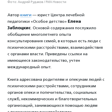
Фото: Андрей Рудаков / РИА Новости
Автор
книги
— юрист Центра лечебной
педагогики «Особое детство»
Елена
Заблоцкис
. Основой содержания послужило
обобщение многолетнего опыта
консультирования семей, в которых есть люди с
психическими расстройствами, взаимодействия
с органами власти. Приведены ссылки на
имеющееся законодательство, учтен
международный опыт.
Книга адресована родителям и опекунам людей с
психическими расстройствами, сотрудникам
органов опеки и попечительства, социальных
служб, некоммерческих и благотворительных
организаций, занимающихся помощью людям
с психическими расстройствами.