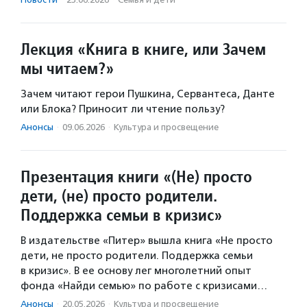
Лекция «Книга в книге, или Зачем
мы читаем?»
Зачем читают герои Пушкина, Сервантеса, Данте
или Блока? Приносит ли чтение пользу?
Анонсы
·
09.06.2026
·
Культура и просвещение
Презентация книги «(Не) просто
дети, (не) просто родители.
Поддержка семьи в кризис»
В издательстве «Питер» вышла книга «Не просто
дети, не просто родители. Поддержка семьи
в кризис». В ее основу лег многолетний опыт
фонда «Найди семью» по работе с кризисами…
Анонсы
·
20.05.2026
·
Культура и просвещение