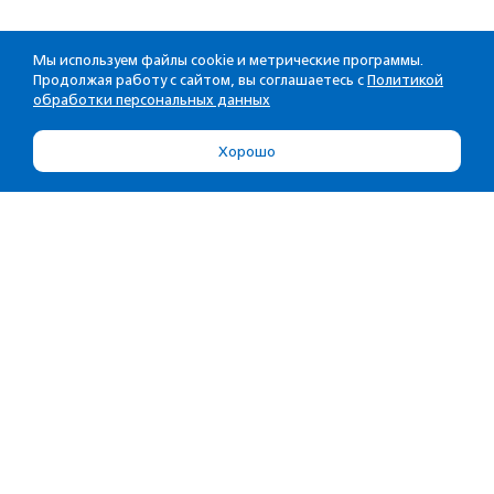
Мы используем файлы cookie и метрические программы.
Продолжая работу с сайтом, вы соглашаетесь с
Политикой
обработки персональных данных
Хорошо