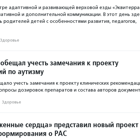
тре адаптивной и развивающей верховой езды «Эквитерра
ативной и дополнительной коммуникации. В этот день зде
ь родителей детей с особенностями развития, педагогов,
Здоровье
обещал учесть замечания к проекту
й по аутизму
ало учесть замечания к проекту клинических рекомендац
вопросы дозировок препаратов и состава авторов документ
·
Здоровье
енные сердца» представил новый проект
формирования о РАС