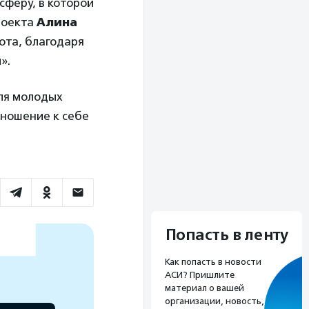
сферу, в которой
роекта
Алина
ота, благодаря
».
ля молодых
тношение к себе
Попасть в ленту
Как попасть в новости
АСИ? Пришлите
материал о вашей
организации, новость,