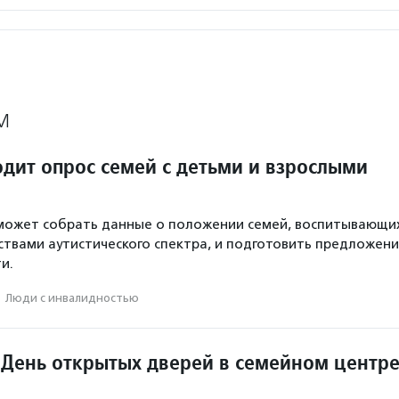
М
дит опрос семей с детьми и взрослыми
может собрать данные о положении семей, воспитывающи
ствами аутистического спектра, и подготовить предложени
и.
·
Люди с инвалидностью
 День открытых дверей в семейном центр