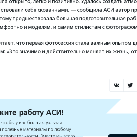
ла открыто, легко и позитивно. Удалось создать атмо
увствовали себя скованными, — сообщила АСИ автор п
 этому предшествовала большая подготовительная раб
омфортно и моделям, и самим стилистам с фотографом
итает, что первая фотосессия стала важным опытом д
м: «Это значимо и действительно меняет их жизнь, о
ите работу АСИ!
чтобы у вас была актуальная
 полезные материалы по любому
готворительности. Вместе мы этого