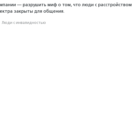
ампании — разрушить миф о том, что люди с расстройством
пектра закрыты для общения.
·
Люди с инвалидностью