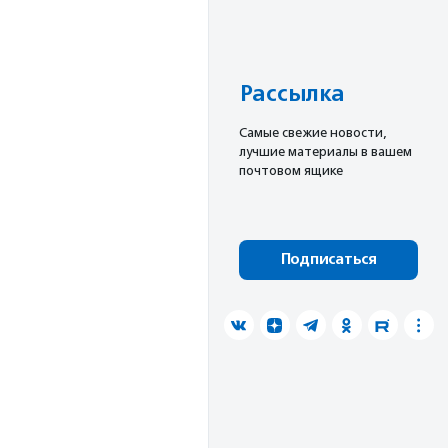
Рассылка
Cамые свежие новости,
лучшие материалы в вашем
почтовом ящике
Подписаться