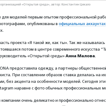
организацией «Открытая среда», автор: Константин Цекало
е для моделей первым опытом профессиональной раб
фотографами, опубликованы в
официальных аккаунтах
х.
асть проекта «Я такой же, как ты». Так же называлась
тоявшаяся потом в центре современного искусства “
 руководитель «Открытой среды»
Анна Малова
.
NA предоставила одежду, а партнеры общественной
жиста. При составлении образов ставка делалась на и
и, без акцента на особенности моделей. Сегодня эти
stagram наравне с фото обычных профессиональных м
 компании очень деликатно и профессионально отнес