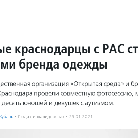
е краснодарцы с РАС с
ми бренда одежды
щественная организация «Открытая среда» и б
раснодара провели совместную фотосессию, 
 десять юношей и девушек с аутизмом.
Кубань
·
Люди с инвалидностью
·
25.01.2021