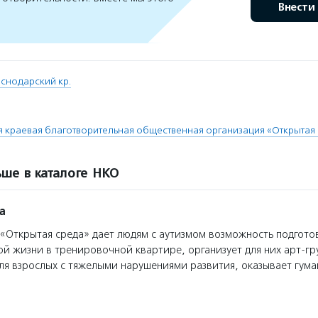
Внести
снодарский кр.
 краевая благотворительная общественная организация «Открытая
ше в каталоге НКО
а
Открытая среда» дает людям с аутизмом возможность подгото
ой жизни в тренировочной квартире, организует для них арт-г
я взрослых с тяжелыми нарушениями развития, оказывает гум