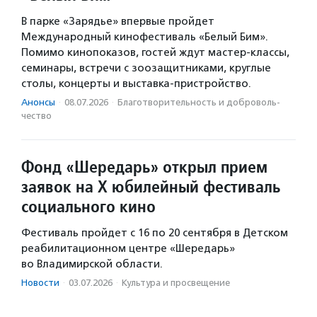
В парке «Зарядье» впервые пройдет
Международный кинофестиваль «Белый Бим».
Помимо кинопоказов, гостей ждут мастер-классы,
семинары, встречи с зоозащитниками, круглые
столы, концерты и выставка-пристройство.
Анонсы
·
08.07.2026
·
Благотвори­тель­ность и доброволь­
чест­во
Фонд «Шередарь» открыл прием
заявок на X юбилейный фестиваль
социального кино
Фестиваль пройдет с 16 по 20 сентября в Детском
реабилитационном центре «Шередарь»
во Владимирской области.
Новости
·
03.07.2026
·
Культура и просвещение