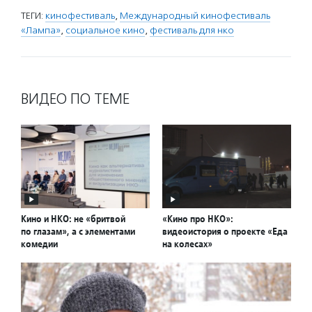
ТЕГИ:
кинофестиваль
,
Международный кинофестиваль
«Лампа»
,
социальное кино
,
фестиваль для нко
ВИДЕО ПО ТЕМЕ
Кино и НКО: не «бритвой
«Кино про НКО»:
по глазам», а с элементами
видеоистория о проекте «Еда
комедии
на колесах»