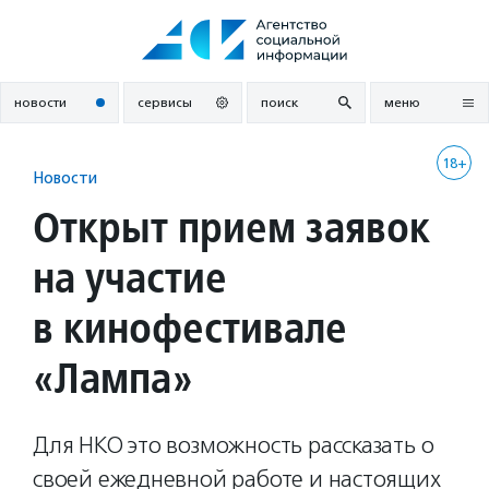
Перейти
к
содержанию
новости
сервисы
поиск
меню
18+
Новости
Открыт прием заявок
на участие
в кинофестивале
«Лампа»
Для НКО это возможность рассказать о
своей ежедневной работе и настоящих