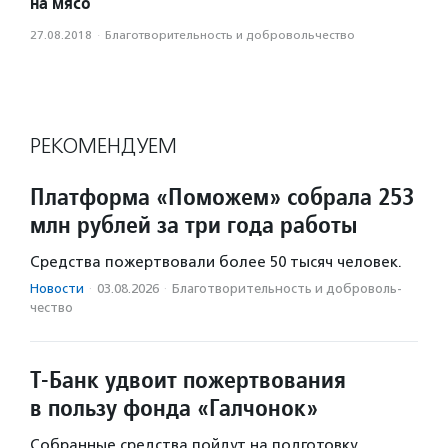
на мясо
27.08.2018
·
Благотвори­тель­ность и доброволь­чест­во
РЕКОМЕНДУЕМ
Платформа «Поможем» собрала 253
млн рублей за три года работы
Средства пожертвовали более 50 тысяч человек.
Новости
·
03.08.2026
·
Благотвори­тель­ность и доброволь­
чест­во
Т-Банк удвоит пожертвования
в пользу фонда «Галчонок»
Собранные средства пойдут на подготовку