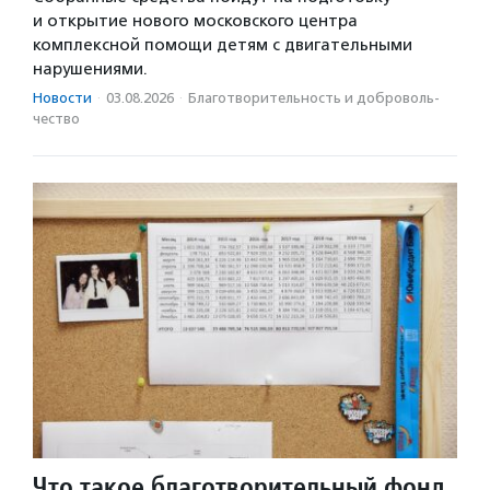
и открытие нового московского центра
комплексной помощи детям с двигательными
нарушениями.
Новости
·
03.08.2026
·
Благотвори­тель­ность и доброволь­
чест­во
Что такое благотворительный фонд