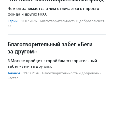
Чем он занимается и чем отличается от просто
фонда и других НКО.
Серии
·
31.07.2026
·
Благотвори­тель­ность и доброволь­чест­
во
Благотворительный забег «Беги
за другом»
В Москве пройдет второй благотворительный
забег «Беги за другом».
Анонсы
·
29.07.2026
·
Благотвори­тель­ность и доброволь­
чест­во