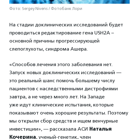
Фото: Sergey Nivens / Фотобанк Лори
На стадии доклинических исследований будет
проводиться редактирование гена USH2A –
основной причины прогрессирующей
слепоглухоты, синдрома Ашера.
«Способов лечения этого заболевания нет.
Запуск новых доклинических исследований —
это реальный шанс помочь большему числу
пациентов с наследственными дистрофиями
завтра, а не через много лет. На Западе
уже идут клинические испытания, которые
показывают очень хорошие результаты. Поэтому
мы открыли сбор средств и ищем венчурные
инвестиции», — рассказала АСИ
Наталья
Кочерина
, ученый-генетик, член