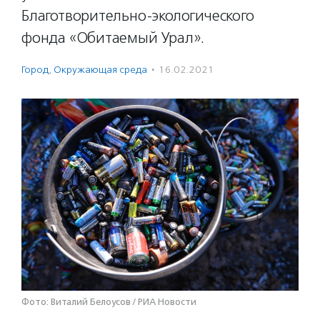
Благотворительно-экологического
фонда «Обитаемый Урал».
Город
,
Окружающая среда
·
16.02.2021
Фото: Виталий Белоусов / РИА Новости