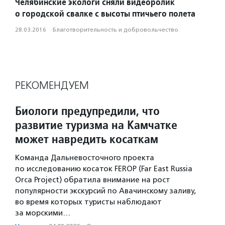
Челябинские экологи сняли видеоролик
о городской свалке с высоты птичьего полета
28.03.2016
·
Благотвори­тель­ность и доброволь­чест­во
РЕКОМЕНДУЕМ
Биологи предупредили, что
развитие туризма на Камчатке
может навредить косаткам
Команда Дальневосточного проекта
по исследованию косаток FEROP (Far East Russia
Orca Project) обратила внимание на рост
популярности экскурсий по Авачинскому заливу,
во время которых туристы наблюдают
за морскими…