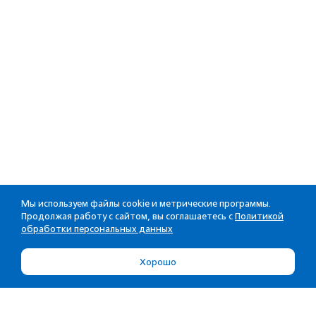
Мы используем файлы cookie и метрические программы.
Продолжая работу с сайтом, вы соглашаетесь с
Политикой
обработки персональных данных
Хорошо