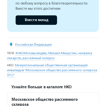
по любому вопросу в благотворительности.
Вместе мы этого достигнем
Внести вклад
Российская Федерация
ТЕГИ:
#НКОМосквылюдям
,
Михаил Мишустин
,
нехватка
лекарств
,
рассеянный склероз
НКО:
Межрегиональная общественная организация
инвалидов "Московское общество рассеянного склероза
(РС)"
Узнайте больше в каталоге НКО
Московское общество рассеянного
склероза