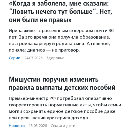
«Когда я заболела, мне сказали:
“Ловить нечего тут больше“. Нет,
они были не правы»
Ирина живет с рассеянным склерозом почти 30
лет. За это время она получила образование,
построила карьеру и родила сына. А главное,
поняла: диагноз — не приговор.
Серии
·
24.03.2026
·
Здоровье
Мишустин поручил изменить
правила выплаты детских пособий
Премьер-министр РФ потребовал оперативно
скорректировать нормативные акты, чтобы семьи
могли сохранять единое детское пособие даже
при превышении критериев дохода.
Новости
·
13.03.2026
·
Семья и дети