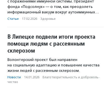
с поражениями иммунной системы. Президент
фонда «Подсолнух» — о том, как преодолеть
информационный вакуум вокруг аутоиммунных…
Статьи
·
17.02.2026
·
Здоровье
В Липецке подвели итоги проекта
помощи людям с рассеянным
склерозом
Волонтерский проект был направлен
на социальную адаптацию и повышение качества
жизни людей с рассеянным склерозом.
Новости
·
14.01.2026
·
Благотвори­тель­ность и доброволь­
чест­во