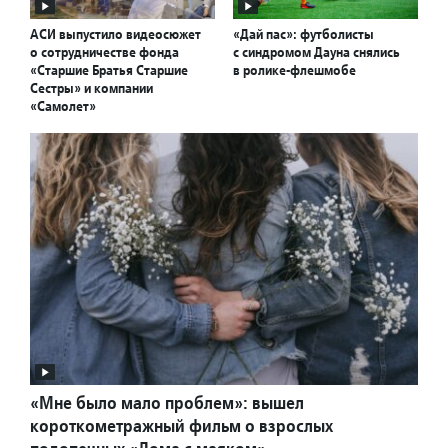
АСИ выпустило видеосюжет
«Дай пас»: футболисты
о сотрудничестве фонда
с синдромом Дауна снялись
«Старшие Братья Старшие
в ролике-флешмобе
Сестры» и компании
«Самолет»
«Мне было мало проблем»: вышел
короткометражный фильм о взрослых