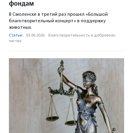
фондам
В Смоленске в третий раз прошел «Большой
благотворительный концерт» в поддержку
животных.
Статьи
·
03.06.2026
·
Благотвори­тель­ность и доброволь­
чест­во