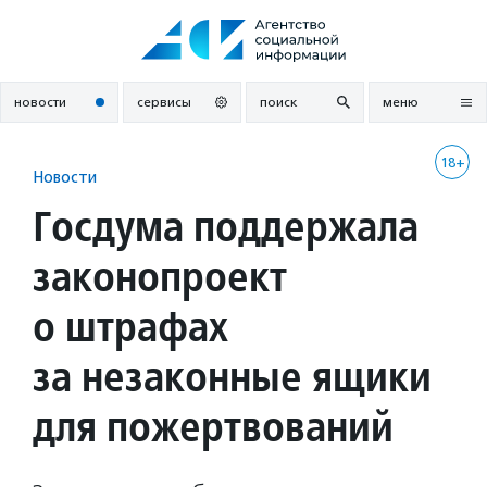
Перейти
к
содержанию
новости
сервисы
поиск
меню
18+
Новости
Госдума поддержала
законопроект
о штрафах
за незаконные ящики
для пожертвований