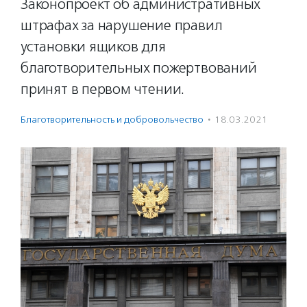
Законопроект об административных
штрафах за нарушение правил
установки ящиков для
благотворительных пожертвований
принят в первом чтении.
Благотвори­тель­ность и доброволь­чест­во
·
18.03.2021