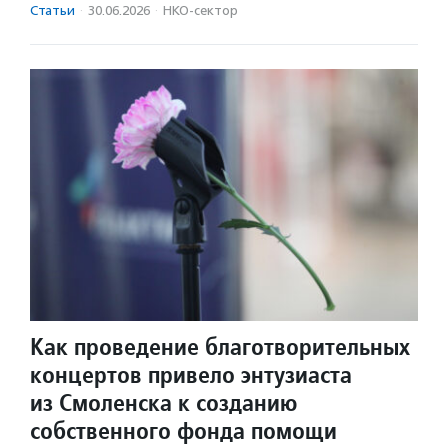
Статьи
·
30.06.2026
·
НКО-сектор
Как проведение благотворительных
концертов привело энтузиаста
из Смоленска к созданию
собственного фонда помощи