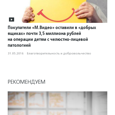
Покупатели «М.Видео» оставили в «добрых
ящиках» почти 3,5 миллиона рублей
на операции детям с челюстно-лицевой
патологией
31.05.2016
·
Благотвори­тель­ность и доброволь­чест­во
РЕКОМЕНДУЕМ