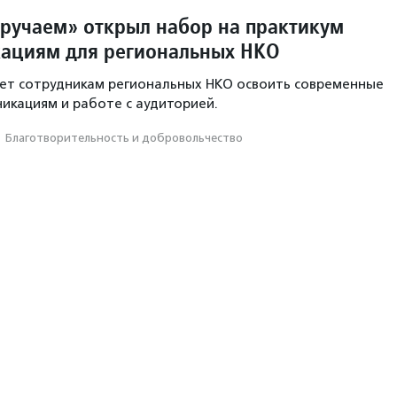
ручаем» открыл набор на практикум
ациям для региональных НКО
ет сотрудникам региональных НКО освоить современные
икациям и работе с аудиторией.
·
Благотвори­тель­ность и доброволь­чест­во