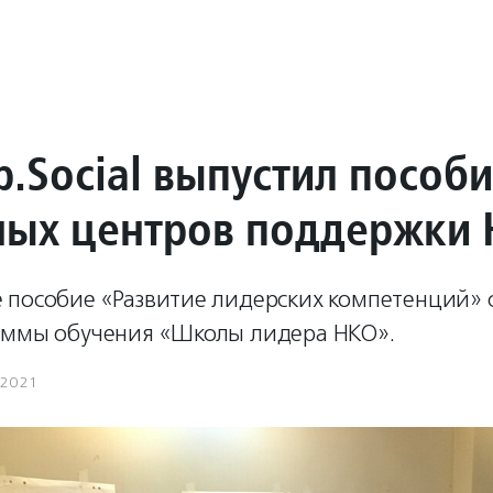
.Social выпустил пособи
ных центров поддержки
 пособие «Развитие лидерских компетенций» 
аммы обучения «Школы лидера НКО».
.2021