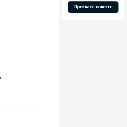
Прислать новость
я