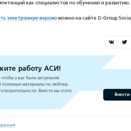
петенций как специалистов по обучению и развитию.
ать электронную версию
можно на сайте D-Group.Social
ите работу АСИ!
чтобы у вас была актуальная
 полезные материалы по любому
готворительности. Вместе мы этого
Внести
дерация