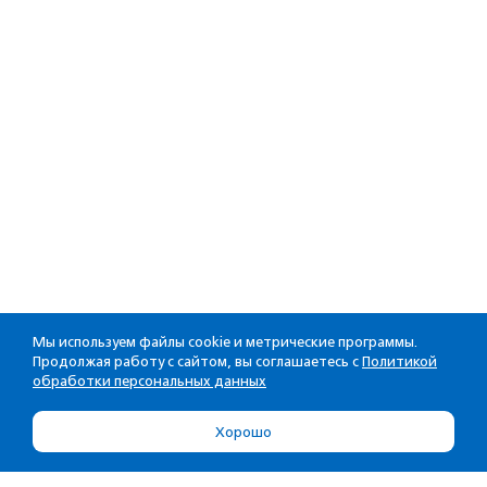
Мы используем файлы cookie и метрические программы.
Продолжая работу с сайтом, вы соглашаетесь с
Политикой
обработки персональных данных
Хорошо