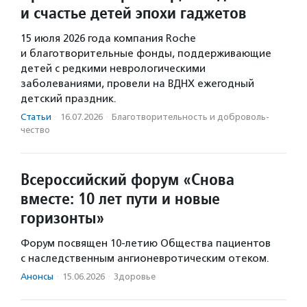
и счастье детей эпохи гаджетов
15 июля 2026 года компания Roche
и благотворительные фонды, поддерживающие
детей с редкими неврологическими
заболеваниями, провели на ВДНХ ежегодный
детский праздник.
Статьи
·
16.07.2026
·
Благотвори­тель­ность и доброволь­
чест­во
Всероссийский форум «Снова
вместе: 10 лет пути и новые
горизонты»
Форум посвящен 10-летию Общества пациентов
с наследственным ангионевротическим отеком.
Анонсы
·
15.06.2026
·
Здоровье