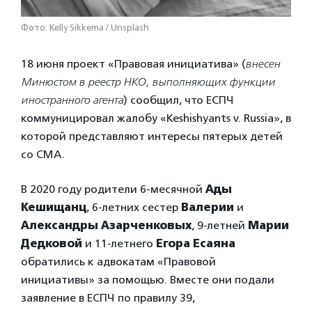
Фото: Kelly Sikkema / Unsplash
18 июня проект «Правовая инициатива» (
внесен
Минюстом в реестр НКО, выполняющих функции
иностранного агента
) сообщил, что ЕСПЧ
коммуницировал жалобу «Keshishyants v. Russia», в
которой представляют интересы пятерых детей
со СМА.
В 2020 году родители 6-месячной
Ады
Кешищанц
, 6-летних сестер
Валерии
и
Александры Азарченковых
, 9-летней
Марии
Дедковой
и 11-летнего
Егора Есаяна
обратились к адвокатам «Правовой
инициативы» за помощью. Вместе они подали
заявление в ЕСПЧ по правилу 39,