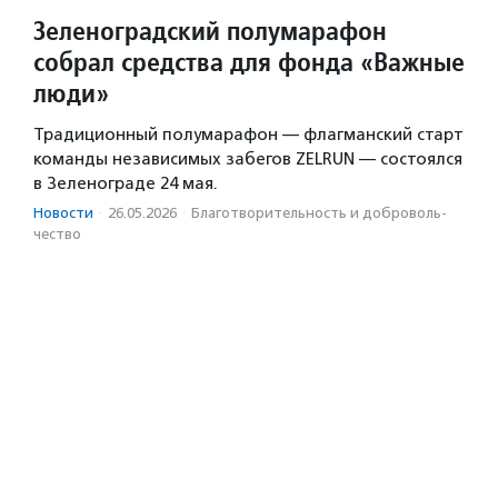
Зеленоградский полумарафон
собрал средства для фонда «Важные
люди»
Традиционный полумарафон — флагманский старт
команды независимых забегов ZELRUN — состоялся
в Зеленограде 24 мая.
Новости
·
26.05.2026
·
Благотвори­тель­ность и доброволь­
чест­во