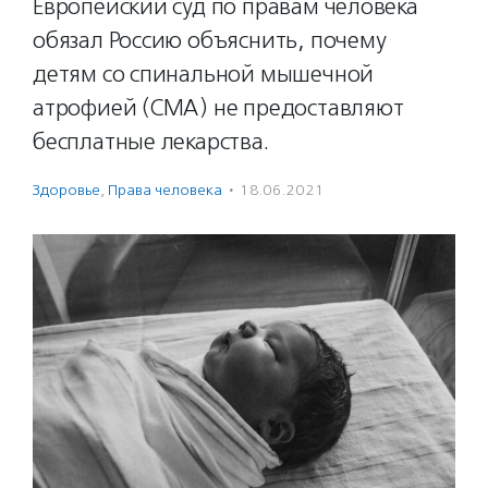
Европейский суд по правам человека
обязал Россию объяснить, почему
детям со спинальной мышечной
атрофией (СМА) не предоставляют
бесплатные лекарства.
Здоровье
,
Права человека
·
18.06.2021