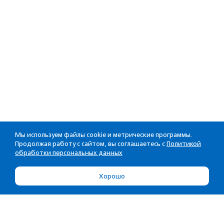
Мы используем файлы cookie и метрические программы.
Продолжая работу с сайтом, вы соглашаетесь с
Политикой
обработки персональных данных
Хорошо