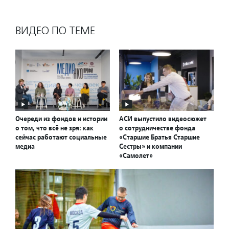
ВИДЕО ПО ТЕМЕ
Очереди из фондов и истории
АСИ выпустило видеосюжет
о том, что всё не зря: как
о сотрудничестве фонда
сейчас работают социальные
«Старшие Братья Старшие
медиа
Сестры» и компании
«Самолет»