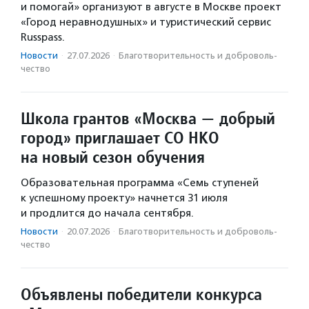
и помогай» организуют в августе в Москве проект
«Город неравнодушных» и туристический сервис
Russpass.
Новости
·
27.07.2026
·
Благотвори­тель­ность и доброволь­
чест­во
Школа грантов «Москва — добрый
город» приглашает СО НКО
на новый сезон обучения
Образовательная программа «Семь ступеней
к успешному проекту» начнется 31 июля
и продлится до начала сентября.
Новости
·
20.07.2026
·
Благотвори­тель­ность и доброволь­
чест­во
Объявлены победители конкурса