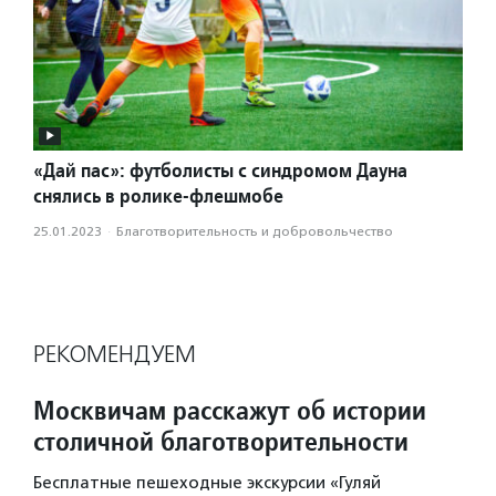
«Дай пас»: футболисты с синдромом Дауна
снялись в ролике-флешмобе
25.01.2023
·
Благотвори­тель­ность и доброволь­чест­во
РЕКОМЕНДУЕМ
Москвичам расскажут об истории
столичной благотворительности
Бесплатные пешеходные экскурсии «Гуляй