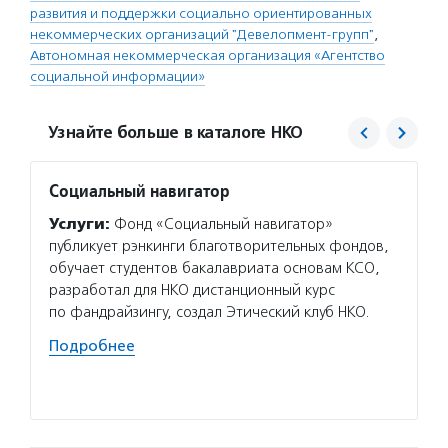
развития и поддержки социально ориентированных
некоммерческих организаций "Девелопмент-групп"
,
Автономная некоммерческая организация «Агентство
социальной информации»
Узнайте больше в каталоге НКО
Социальный навигатор
Девел
Услуги:
Фонд «Социальный навигатор»
Услуг
публикует рэнкинги благотворительных фондов,
самую 
обучает студентов бакалавриата основам КСО,
в Росс
разработал для НКО дистанционный курс
с деся
по фандрайзингу, создал Этический клуб НКО.
в благ
и сотр
Подробнее
напра
Подро