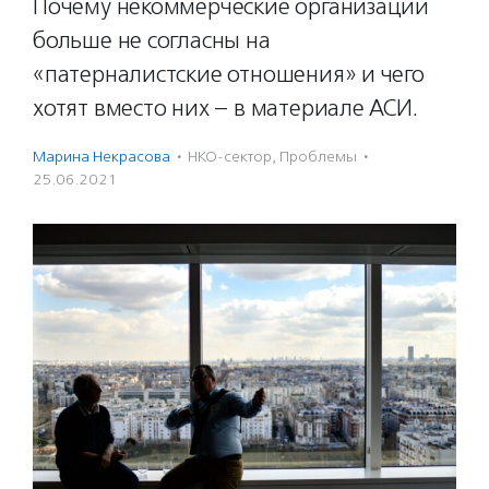
Почему некоммерческие организации
больше не согласны на
«патерналистские отношения» и чего
хотят вместо них – в материале АСИ.
Марина Некрасова
·
НКО-сектор
,
Проблемы
·
25.06.2021