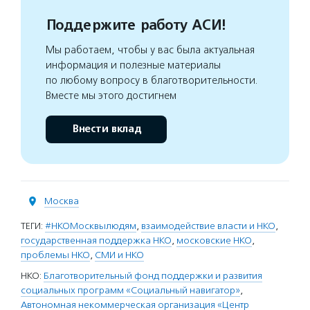
Поддержите работу АСИ!
Мы работаем, чтобы у вас была актуальная
информация и полезные материалы
по любому вопросу в благотворительности.
Вместе мы этого достигнем
Внести вклад
Москва
ТЕГИ:
#НКОМосквылюдям
,
взаимодействие власти и НКО
,
государственная поддержка НКО
,
московские НКО
,
проблемы НКО
,
СМИ и НКО
НКО:
Благотворительный фонд поддержки и развития
социальных программ «Социальный навигатор»
,
Автономная некоммерческая организация «Центр