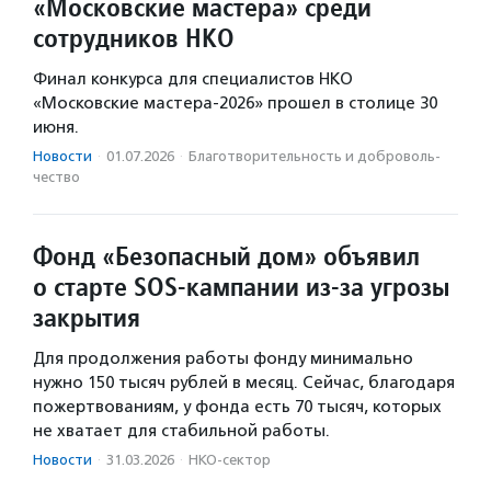
«Московские мастера» среди
сотрудников НКО
Финал конкурса для специалистов НКО
«Московские мастера-2026» прошел в столице 30
июня.
Новости
·
01.07.2026
·
Благотвори­тель­ность и доброволь­
чест­во
Фонд «Безопасный дом» объявил
о старте SOS-кампании из-за угрозы
закрытия
Для продолжения работы фонду минимально
нужно 150 тысяч рублей в месяц. Сейчас, благодаря
пожертвованиям, у фонда есть 70 тысяч, которых
не хватает для стабильной работы.
Новости
·
31.03.2026
·
НКО-сектор