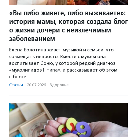
«Вы либо живете, либо выживаете»:
история мамы, которая создала блог
о жизни дочери с неизлечимым
заболеванием
Елена Болотина живет музыкой и семьей, что
совмещать непросто. Вместе с мужем она
воспитывает Соню, у которой редкий диагноз
«муколипидоз II типа», и рассказывает об этом
в блоге…
Статьи
·
20.07.2026
·
Здоровье