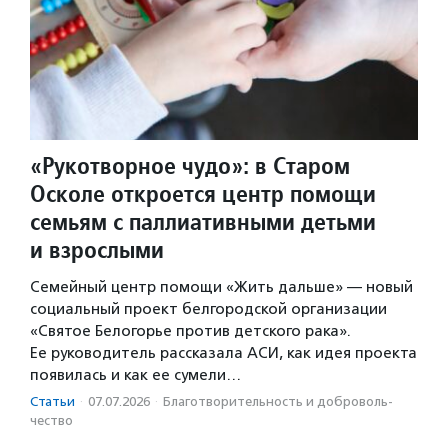
«Рукотворное чудо»: в Старом
Осколе откроется центр помощи
семьям с паллиативными детьми
и взрослыми
Семейный центр помощи «Жить дальше» — новый
социальный проект белгородской организации
«Святое Белогорье против детского рака».
Ее руководитель рассказала АСИ, как идея проекта
появилась и как ее сумели…
Статьи
·
07.07.2026
·
Благотвори­тель­ность и доброволь­
чест­во