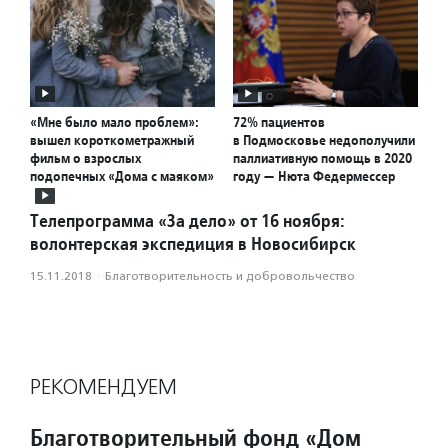
«Мне было мало проблем»:
72% пациентов
вышел короткометражный
в Подмосковье недополучили
фильм о взрослых
паллиативную помощь в 2020
подопечных «Дома с маяком»
году — Нюта Федермессер
Телепрограмма «За дело» от 16 ноября:
волонтерская экспедиция в Новосибирск
15.11.2018
·
Благотвори­тель­ность и доброволь­чест­во
РЕКОМЕНДУЕМ
Благотворительный фонд «Дом