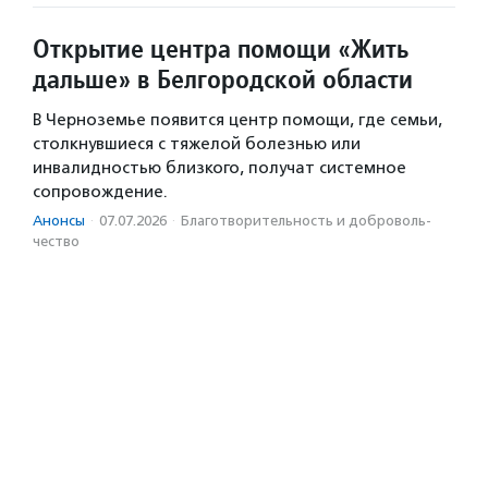
Открытие центра помощи «Жить
дальше» в Белгородской области
В Черноземье появится центр помощи, где семьи,
столкнувшиеся с тяжелой болезнью или
инвалидностью близкого, получат системное
сопровождение.
Анонсы
·
07.07.2026
·
Благотвори­тель­ность и доброволь­
чест­во