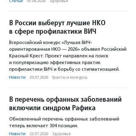
Статьи
·
05.08.2026
·
Здоровье
В России выберут лучшие НКО
в сфере профилактики ВИЧ
Всероссийский конкурс «Лучшая ВИЧ-
ориентированная НКО — 2026» объявил Российский
Красный Крест. Проект направлен на поиск
и популяризацию эффективных практик
профилактики ВИЧ и борьбу со стигматизацией.
Новости
·
29.07.2026
·
Гранты и конкурсы
В перечень орфанных заболеваний
включили синдром Рафика
Обновленный перечень орфанных заболеваний
теперь включает 304 позиции.
Новости
·
23.07.2026
·
Здоровье