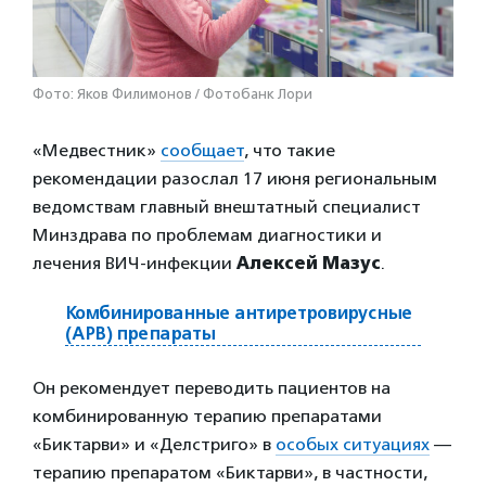
Фото: Яков Филимонов / Фотобанк Лори
«Медвестник»
сообщает
, что такие
рекомендации разослал 17 июня региональным
ведомствам главный внештатный специалист
Минздрава по проблемам диагностики и
лечения ВИЧ-инфекции
Алексей Мазус
.
Комбинированные антиретровирусные
(АРВ) препараты
Он рекомендует переводить пациентов на
комбинированную терапию препаратами
«Биктарви» и «Делстриго» в
особых ситуациях
—
терапию препаратом «Биктарви», в частности,