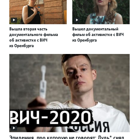
Вышла вторая часть
Вышел документальный
документального фильма
фильм об активистке с ВИЧ
об активистке с ВИЧ
из Оренбурга
из Оренбурга
Эпидемия, про которую не говорят: Дудь* снял