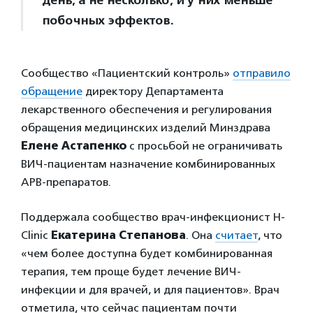
день, а не несколько, и у них меньше
побочных эффектов.
Сообщество «Пациентский контроль»
отправило
обращение
директору Департамента
лекарственного обеспечения и регулирования
обращения медицинских изделий Минздрава
Елене Астапенко
с просьбой не ограничивать
ВИЧ-пациентам назначение комбинированных
АРВ-препаратов.
Поддержала сообщество врач-инфекционист H-
Clinic
Екатерина Степанова
. Она
считает
, что
«чем более доступна будет комбинированная
терапия, тем проще будет лечение ВИЧ-
инфекции и для врачей, и для пациентов». Врач
отметила, что сейчас пациентам почти