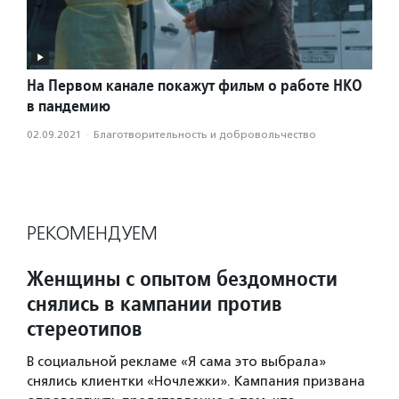
На Первом канале покажут фильм о работе НКО
в пандемию
02.09.2021
·
Благотвори­тель­ность и доброволь­чест­во
РЕКОМЕНДУЕМ
Женщины с опытом бездомности
снялись в кампании против
стереотипов
В социальной рекламе «Я сама это выбрала»
снялись клиентки «Ночлежки». Кампания призвана