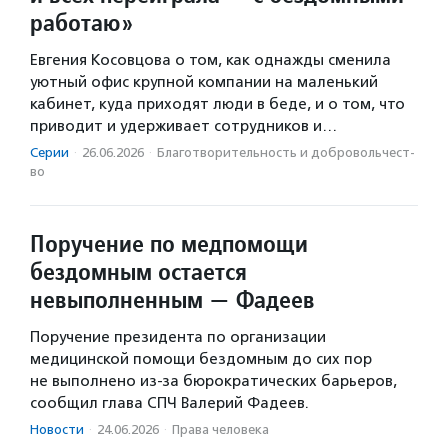
работаю»
Евгения Косовцова о том, как однажды сменила
уютный офис крупной компании на маленький
кабинет, куда приходят люди в беде, и о том, что
приводит и удерживает сотрудников и…
Серии
·
26.06.2026
·
Благотвори­тель­ность и доброволь­чест­
во
Поручение по медпомощи
бездомным остается
невыполненным — Фадеев
Поручение президента по организации
медицинской помощи бездомным до сих пор
не выполнено из-за бюрократических барьеров,
сообщил глава СПЧ Валерий Фадеев.
Новости
·
24.06.2026
·
Права человека